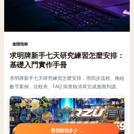
進階指南
求明牌新手七天研究練習怎麼安排：
基礎入門實作手冊
求明牌新手七天研究練習怎麼安排，用四步流程、兩組
數字案例、比較表、FAQ 與查核清單完成進階判讀。
贊助
你現在卡在哪一階？
存越多送越多，階梯彩金
累積儲值達標自動解鎖對應彩金，階梯越高送越狠。
看我能領多少 →