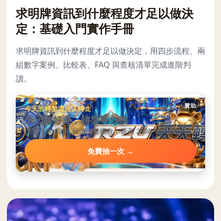
求明牌資訊到什麼程度才足以做決
定：基礎入門實作手冊
求明牌資訊到什麼程度才足以做決定，用四步流程、兩
組數字案例、比較表、FAQ 與查核清單完成進階判
讀。
贊助
今天的轉盤還沒人轉走
天天轉好運，轉盤等你抽
單筆存款 3000 就送轉盤機會，最高 2888 每天都能中。
免費抽一次 →