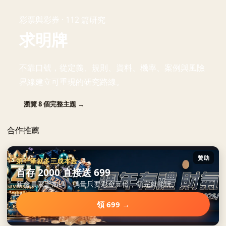
彩票與彩券 · 112 篇研究
求明牌
不靠口號，從定義、規則、資料、機率、案例與風險
界線建立可重現的研究路線。
瀏覽 8 個完整主題 →
合作推薦
贊助
第一筆就多三成本金
首存 2000 直接送 699
新會員限定加碼，碼量只要彩金五倍，領完就能玩。
領 699 →