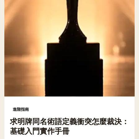
進階指南
求明牌同名術語定義衝突怎麼裁決：
基礎入門實作手冊