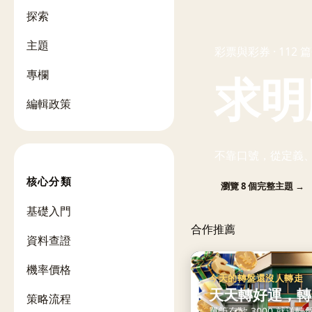
探索
主題
彩票與彩券 · 112 
求明
專欄
編輯政策
不靠口號，從定義
核心分類
瀏覽 8 個完整主題 →
基礎入門
合作推薦
資料查證
機率價格
今天的轉盤還沒人轉走
天天轉好運，轉
策略流程
單筆存款 3000 就送轉