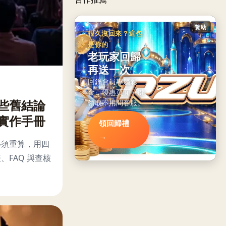
贊助
很久沒回來？這包
是你的
老玩家回歸
再送一次
回鍋會員專屬彩
金，優惠頁面一鍵
些舊結論
領取不用問客服。
實作手冊
領回歸禮
→
必須重算，用四
FAQ 與查核