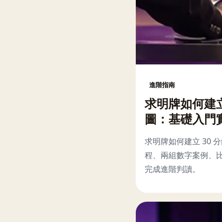
進階指南
求明牌如何建立
圖：基礎入門
求明牌如何建立 30
程、兩組數字案例、比
完成進階判讀。