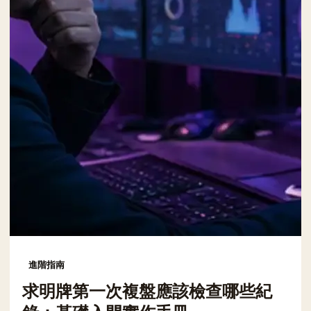
進階指南
求明牌第一次複盤應該檢查哪些紀