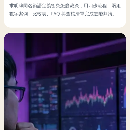
求明牌同名術語定義衝突怎麼裁決，用四步流程、兩組
數字案例、比較表、FAQ 與查核清單完成進階判讀。