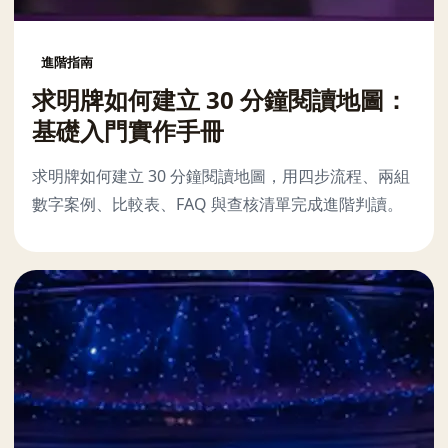
進階指南
求明牌如何建立 30 分鐘閱讀地圖：
基礎入門實作手冊
求明牌如何建立 30 分鐘閱讀地圖，用四步流程、兩組
數字案例、比較表、FAQ 與查核清單完成進階判讀。