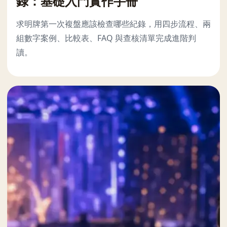
錄：基礎入門實作手冊
求明牌第一次複盤應該檢查哪些紀錄，用四步流程、兩
組數字案例、比較表、FAQ 與查核清單完成進階判
讀。