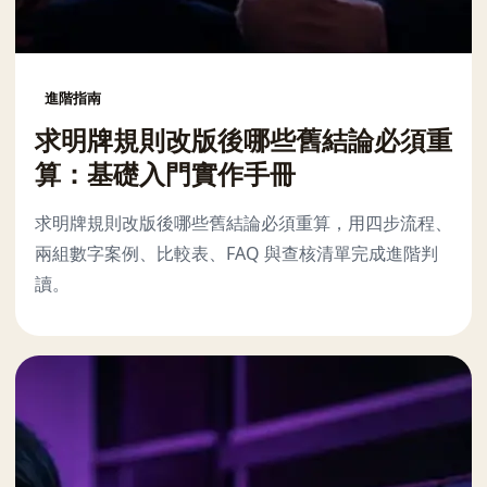
進階指南
求明牌規則改版後哪些舊結論必須重
算：基礎入門實作手冊
求明牌規則改版後哪些舊結論必須重算，用四步流程、
兩組數字案例、比較表、FAQ 與查核清單完成進階判
讀。