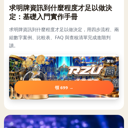
求明牌資訊到什麼程度才足以做決
定：基礎入門實作手冊
求明牌資訊到什麼程度才足以做決定，用四步流程、兩
組數字案例、比較表、FAQ 與查核清單完成進階判
讀。
贊助
第一筆就多三成本金
首存 2000 直接送 699
新會員限定加碼，碼量只要彩金五倍，領完就能玩。
領 699 →