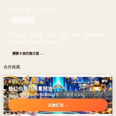
彩票與彩券 · 112 篇研究
求明牌
不靠口號，從定義、規則、資料、機率、案例與風險
界線建立可重現的研究路線。
瀏覽 8 個完整主題 →
合作推薦
贊助
手慢的人只能看別人領
搶紅包每日限量開放
當日存款達標即可到首頁搶紅包，手速決定金額。
去搶紅包 →