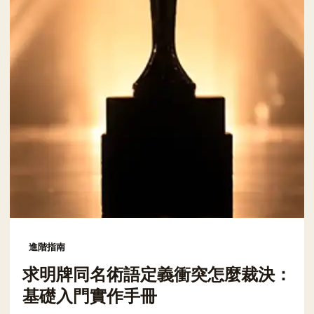
進階指南
求明牌同名術語定義衝突怎麼裁決：
基礎入門實作手冊