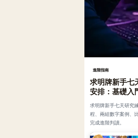
進階指南
求明牌新手七
安排：基礎入
求明牌新手七天研究
程、兩組數字案例、比
完成進階判讀。