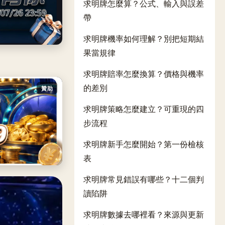
求明牌怎麼算？公式、輸入與誤差
帶
求明牌機率如何理解？別把短期結
果當規律
求明牌賠率怎麼換算？價格與機率
的差別
贊助
求明牌策略怎麼建立？可重現的四
步流程
求明牌新手怎麼開始？第一份檢核
表
求明牌常見錯誤有哪些？十二個判
讀陷阱
求明牌數據去哪裡看？來源與更新