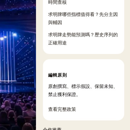
時間查核
求明牌哪些指標值得看？先分主因
與輔因
求明牌走勢能預測嗎？歷史序列的
正確用途
編輯原則
原創撰寫、標示假設、保留未知、
禁止獲利保證。
查看完整政策
合作推薦