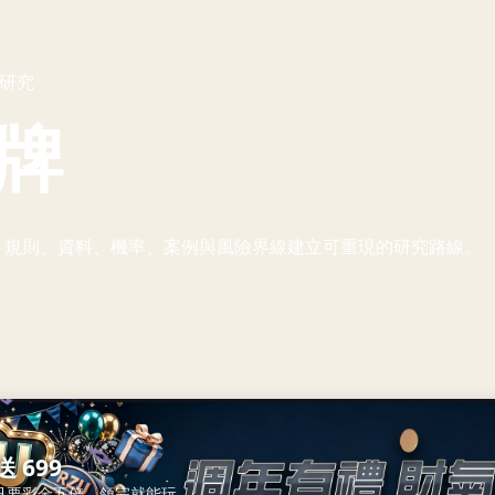
篇研究
牌
、規則、資料、機率、案例與風險界線建立可重現的研究路線。
送 699
只要彩金五倍，領完就能玩。