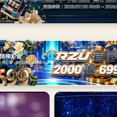
階梯彩金
對應彩金，階梯越高送越狠。