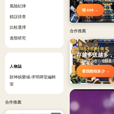
風險紀律
領 699 →
錯誤排查
比較選擇
合作推薦
進階研究
你現在卡在哪一階？
存越多送越多，
累積儲值達標自動解鎖
人物誌
看我能領多少 →
財神娛樂城-求明牌堂編輯
室
合作推薦