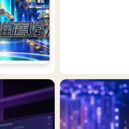
贊助
領
量
首
金