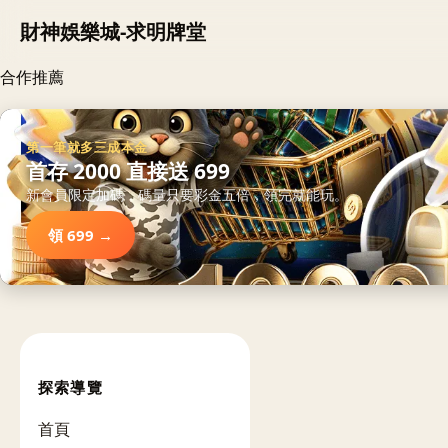
財神娛樂城-求明牌堂
合作推薦
第一筆就多三成本金
首存 2000 直接送 699
新會員限定加碼，碼量只要彩金五倍，領完就能玩。
領 699 →
探索導覽
首頁