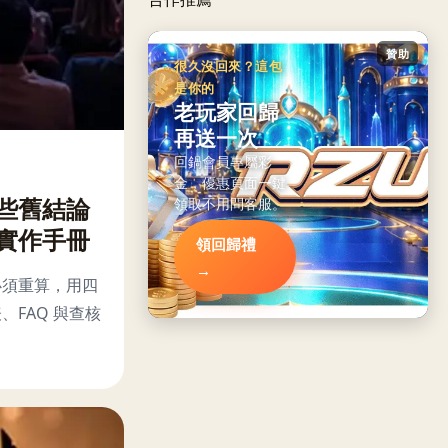
贊助
很久沒回來？這包
是你的
老玩家回歸
再送一次
回鍋會員專屬彩
金，優惠頁面一鍵
些舊結論
領取不用問客服。
實作手冊
領回歸禮
→
必須重算，用四
FAQ 與查核