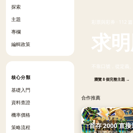
探索
主題
彩票與彩券 · 112 
求明
專欄
編輯政策
不靠口號，從定義
核心分類
瀏覽 8 個完整主題 →
基礎入門
合作推薦
資料查證
機率價格
第一筆就多三成本金
首存 2000 直接
策略流程
新會員限定加碼，碼量