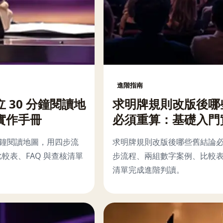
進階指南
 30 分鐘閱讀地
求明牌規則改版後哪
實作手冊
必須重算：基礎入門
 分鐘閱讀地圖，用四步流
求明牌規則改版後哪些舊結論
較表、FAQ 與查核清單
步流程、兩組數字案例、比較表、
清單完成進階判讀。