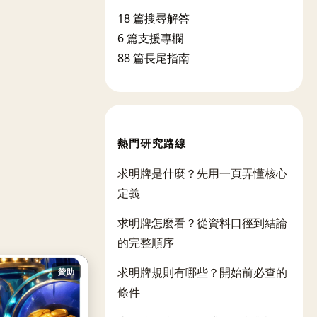
18 篇搜尋解答
6 篇支援專欄
88 篇長尾指南
熱門研究路線
求明牌是什麼？先用一頁弄懂核心
定義
求明牌怎麼看？從資料口徑到結論
的完整順序
求明牌規則有哪些？開始前必查的
贊助
條件