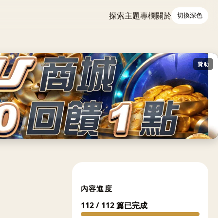
探索
主題
專欄
關於
切換深色
贊助
內容進度
112 / 112 篇已完成