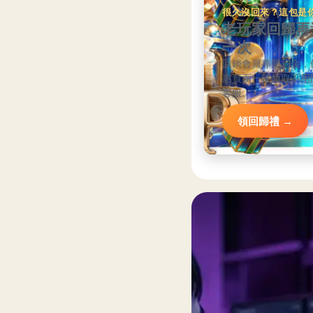
很久沒回來？這包是
老玩家回歸再
一次
回鍋會員專屬彩金，
惠頁面一鍵領取不用
客服。
領回歸禮 →