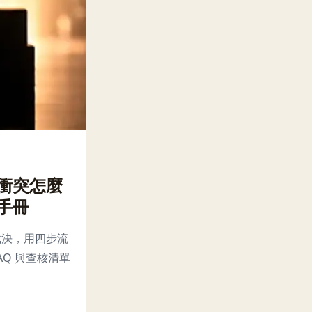
衝突怎麼
手冊
裁決，用四步流
Q 與查核清單