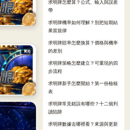
求明牌怎麼算？公式、輸入與誤差
帶
求明牌機率如何理解？別把短期結
果當規律
求明牌賠率怎麼換算？價格與機率
的差別
贊助
求明牌策略怎麼建立？可重現的四
步流程
求明牌新手怎麼開始？第一份檢核
表
求明牌常見錯誤有哪些？十二個判
讀陷阱
求明牌數據去哪裡看？來源與更新