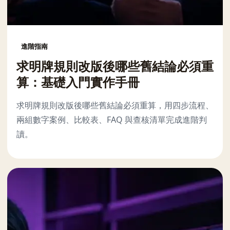
進階指南
求明牌規則改版後哪些舊結論必須重
算：基礎入門實作手冊
求明牌規則改版後哪些舊結論必須重算，用四步流程、
兩組數字案例、比較表、FAQ 與查核清單完成進階判
讀。