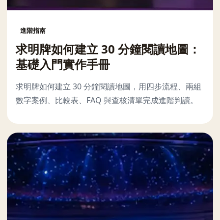
進階指南
求明牌如何建立 30 分鐘閱讀地圖：
基礎入門實作手冊
求明牌如何建立 30 分鐘閱讀地圖，用四步流程、兩組
數字案例、比較表、FAQ 與查核清單完成進階判讀。