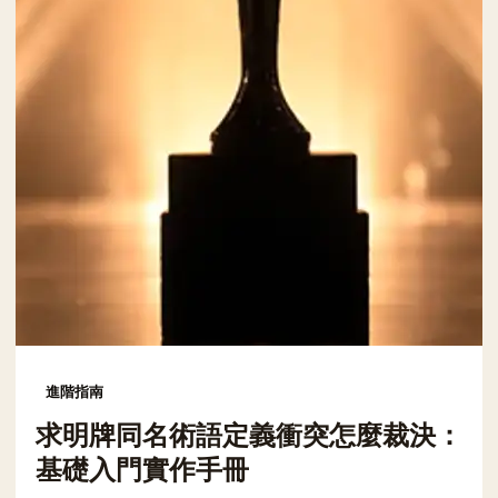
進階指南
求明牌同名術語定義衝突怎麼裁決：
基礎入門實作手冊