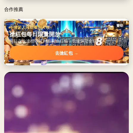
合作推薦
贊助
手慢的人只能看別人領
搶紅包每日限量開放
當日存款達標即可到首頁搶紅包，手速決定金額。
去搶紅包 →