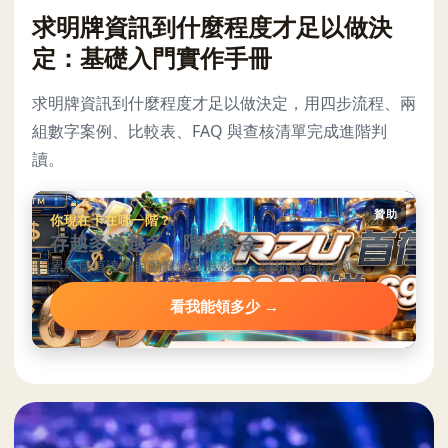
求明牌資訊到什麼程度才足以做決
定：基礎入門實作手冊
求明牌資訊到什麼程度才足以做決定，用四步流程、兩
組數字案例、比較表、FAQ 與查核清單完成進階判
讀。
贊助
你現在卡在哪一階？
存越多送越多，階梯彩金
累積儲值達標自動解鎖對應彩金，階梯越高送越狠。
看我能領多少 →