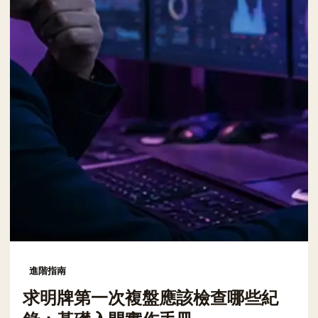
進階指南
求明牌第一次複盤應該檢查哪些紀