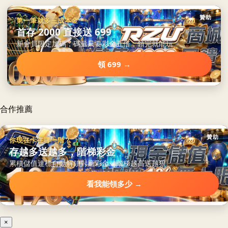
贊助
第一筆就多三成本金
首存 2000 直接送 699
新會員限定加碼，碼量只要彩金五倍，領完就能玩。
領 699 →
合作推薦
贊助
你現在卡在哪一階？
存越多送越多，階梯彩金
累積儲值達標自動解鎖對應彩金，階梯越高送越狠。
看我能領多少 →
×