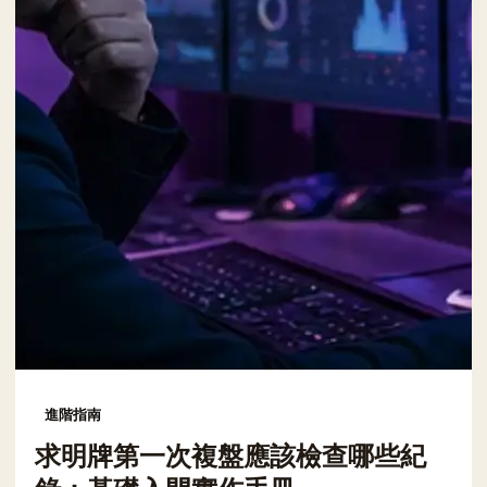
進階指南
求明牌第一次複盤應該檢查哪些紀