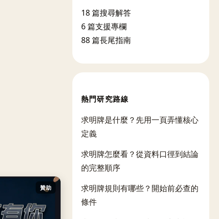
18 篇搜尋解答
6 篇支援專欄
88 篇長尾指南
熱門研究路線
求明牌是什麼？先用一頁弄懂核心
定義
求明牌怎麼看？從資料口徑到結論
的完整順序
求明牌規則有哪些？開始前必查的
贊助
條件