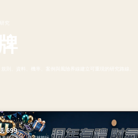
篇研究
牌
、規則、資料、機率、案例與風險界線建立可重現的研究路線。
送 699
只要彩金五倍，領完就能玩。