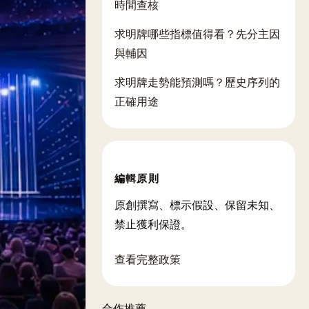
時間查核
求明牌哪些指標值得看？先分主因
與輔因
求明牌走勢能預測嗎？歷史序列的
正確用途
編輯原則
原創撰寫、標示假設、保留未知、
禁止獲利保證。
查看完整政策
合作推薦