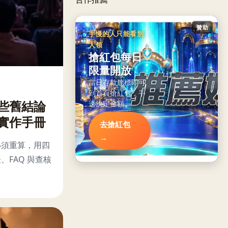
贊助
手慢的人只能看別
人領
搶紅包每日
限量開放
當日存款達標即可
到首頁搶紅包，手
些舊結論
速決定金額。
實作手冊
去搶紅包
→
必須重算，用四
FAQ 與查核