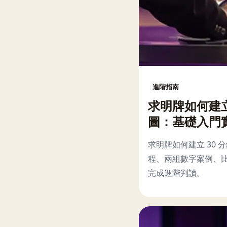
進階指南
求明牌如何建立
圖：基礎入門
求明牌如何建立 30
程、兩組數字案例、比
完成進階判讀。