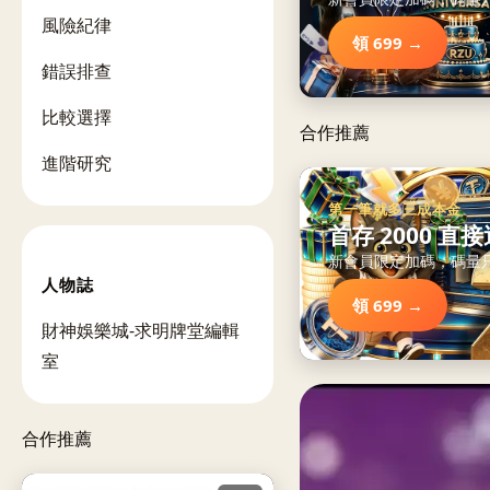
風險紀律
領 699 →
錯誤排查
比較選擇
合作推薦
進階研究
第一筆就多三成本金
首存 2000 直接
新會員限定加碼，碼量
人物誌
領 699 →
財神娛樂城-求明牌堂編輯
室
合作推薦