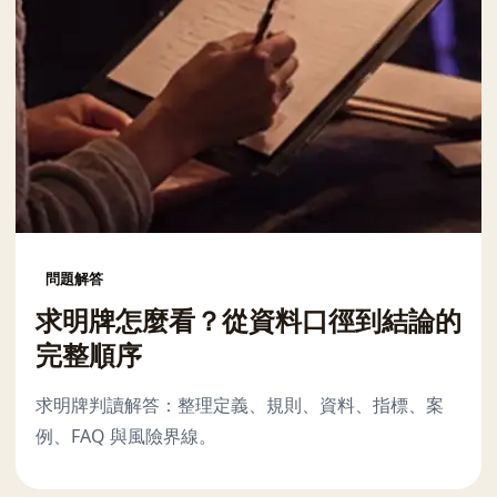
問題解答
求明牌怎麼看？從資料口徑到結論的
完整順序
求明牌判讀解答：整理定義、規則、資料、指標、案
例、FAQ 與風險界線。