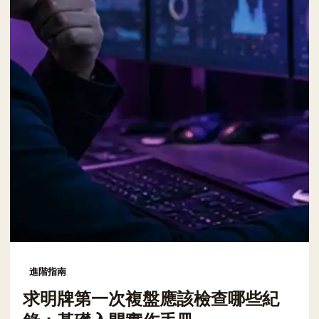
進階指南
求明牌第一次複盤應該檢查哪些紀