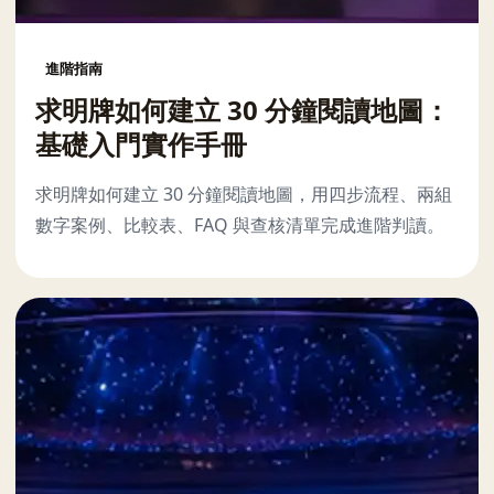
進階指南
求明牌如何建立 30 分鐘閱讀地圖：
基礎入門實作手冊
求明牌如何建立 30 分鐘閱讀地圖，用四步流程、兩組
數字案例、比較表、FAQ 與查核清單完成進階判讀。