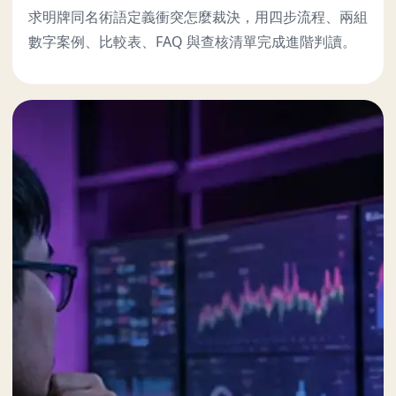
求明牌同名術語定義衝突怎麼裁決，用四步流程、兩組
數字案例、比較表、FAQ 與查核清單完成進階判讀。