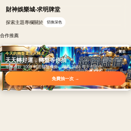
財神娛樂城-求明牌堂
探索
主題
專欄
關於
切換深色
合作推薦
贊助
今天的轉盤還沒人轉走
天天轉好運，轉盤等你抽
單筆存款 3000 就送轉盤機會，最高 2888 每天都能中。
免費抽一次 →