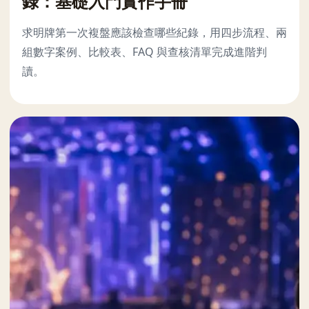
錄：基礎入門實作手冊
求明牌第一次複盤應該檢查哪些紀錄，用四步流程、兩
組數字案例、比較表、FAQ 與查核清單完成進階判
讀。