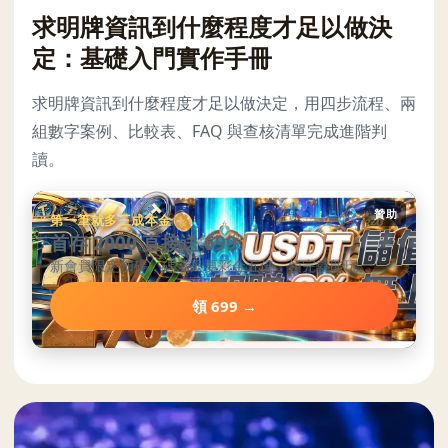
求明牌資訊到什麼程度才足以做決
定：基礎入門實作手冊
求明牌資訊到什麼程度才足以做決定，用四步流程、兩
組數字案例、比較表、FAQ 與查核清單完成進階判
讀。
贊助
第一筆就多三成本金
首存 2000 直接送 699
新會員限定加碼，碼量只要彩金五倍，領完就能玩。
領 699 →