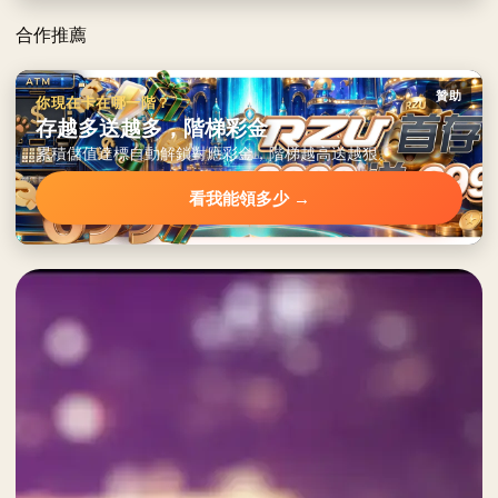
合作推薦
贊助
你現在卡在哪一階？
存越多送越多，階梯彩金
累積儲值達標自動解鎖對應彩金，階梯越高送越狠。
看我能領多少 →