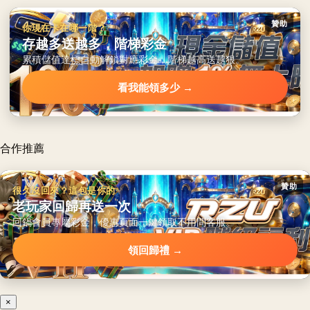
贊助
你現在卡在哪一階？
存越多送越多，階梯彩金
累積儲值達標自動解鎖對應彩金，階梯越高送越狠。
看我能領多少 →
合作推薦
贊助
很久沒回來？這包是你的
老玩家回歸再送一次
回鍋會員專屬彩金，優惠頁面一鍵領取不用問客服。
領回歸禮 →
×