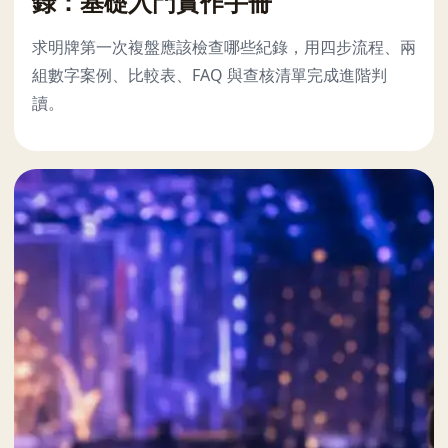
錄：基礎入門實作手冊
求明牌第一次複盤應該檢查哪些紀錄，用四步流程、兩
組數字案例、比較表、FAQ 與查核清單完成進階判
讀。