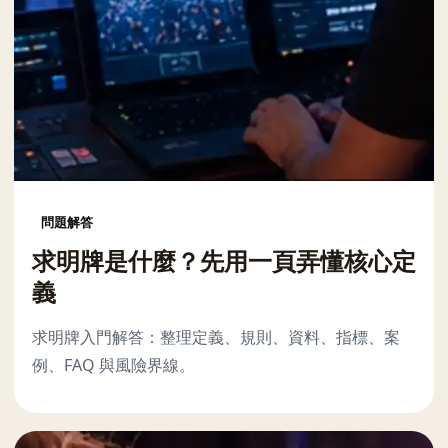
問題解答
求明牌是什麼？先用一頁弄懂核心定
義
求明牌入門解答：整理定義、規則、資料、指標、案
例、FAQ 與風險界線。