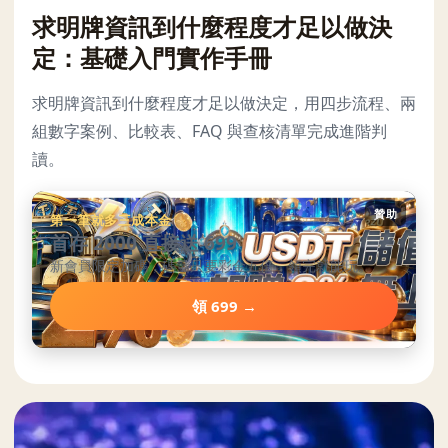
求明牌資訊到什麼程度才足以做決
定：基礎入門實作手冊
求明牌資訊到什麼程度才足以做決定，用四步流程、兩
組數字案例、比較表、FAQ 與查核清單完成進階判
讀。
贊助
第一筆就多三成本金
首存 2000 直接送 699
新會員限定加碼，碼量只要彩金五倍，領完就能玩。
領 699 →