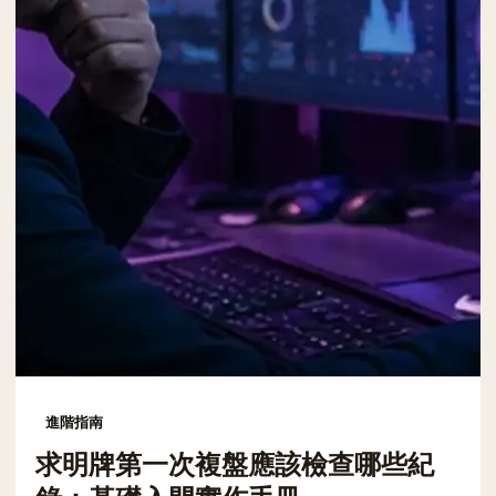
進階指南
求明牌第一次複盤應該檢查哪些紀