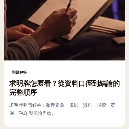
問題解答
求明牌怎麼看？從資料口徑到結論的
完整順序
求明牌判讀解答：整理定義、規則、資料、指標、案
例、FAQ 與風險界線。