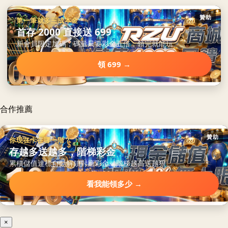
贊助
第一筆就多三成本金
首存 2000 直接送 699
新會員限定加碼，碼量只要彩金五倍，領完就能玩。
領 699 →
合作推薦
贊助
你現在卡在哪一階？
存越多送越多，階梯彩金
累積儲值達標自動解鎖對應彩金，階梯越高送越狠。
看我能領多少 →
×