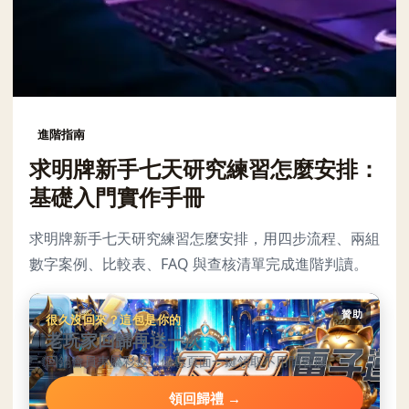
進階指南
求明牌新手七天研究練習怎麼安排：
基礎入門實作手冊
求明牌新手七天研究練習怎麼安排，用四步流程、兩組
數字案例、比較表、FAQ 與查核清單完成進階判讀。
贊助
很久沒回來？這包是你的
老玩家回歸再送一次
回鍋會員專屬彩金，優惠頁面一鍵領取不用問客服。
領回歸禮 →