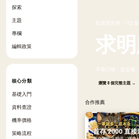
探索
主題
彩票與彩券 · 112 
求明
專欄
編輯政策
不靠口號，從定義
核心分類
瀏覽 8 個完整主題 →
基礎入門
合作推薦
資料查證
機率價格
第一筆就多三成本金
首存 2000 直接
策略流程
新會員限定加碼，碼量