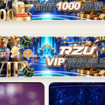
的
一次
惠頁面一鍵領取不用問客服。