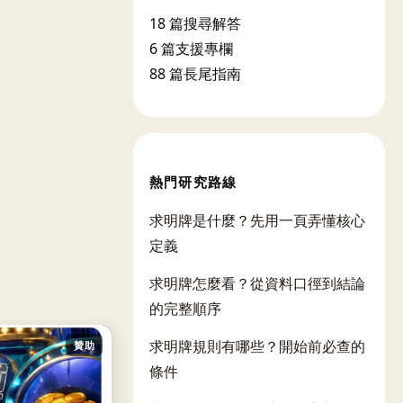
18 篇搜尋解答
6 篇支援專欄
88 篇長尾指南
熱門研究路線
求明牌是什麼？先用一頁弄懂核心
定義
求明牌怎麼看？從資料口徑到結論
的完整順序
求明牌規則有哪些？開始前必查的
贊助
條件