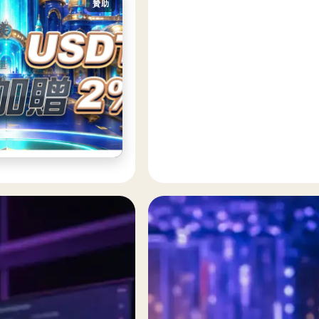
贊助
接
量
就