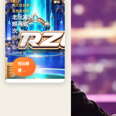
贊助
很久沒回來？
這包是你的
老玩家回
歸再送一
次
回鍋會員專屬
彩金，優惠頁
面一鍵領取不
用問客服。
領回歸
禮 →