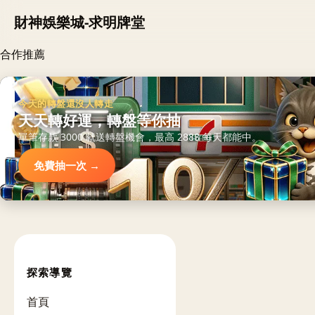
財神娛樂城-求明牌堂
合作推薦
今天的轉盤還沒人轉走
天天轉好運，轉盤等你抽
單筆存款 3000 就送轉盤機會，最高 2888 每天都能中。
免費抽一次 →
探索導覽
首頁