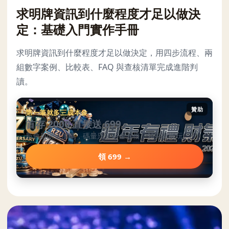
求明牌資訊到什麼程度才足以做決
定：基礎入門實作手冊
求明牌資訊到什麼程度才足以做決定，用四步流程、兩
組數字案例、比較表、FAQ 與查核清單完成進階判
讀。
贊助
第一筆就多三成本金
首存 2000 直接送 699
新會員限定加碼，碼量只要彩金五倍，領完就能玩。
領 699 →