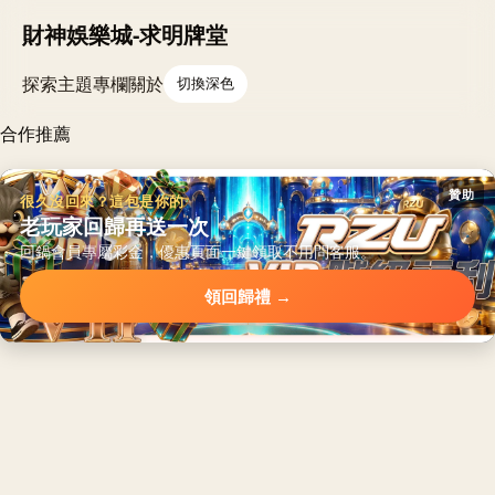
財神娛樂城-求明牌堂
探索
主題
專欄
關於
切換深色
合作推薦
贊助
很久沒回來？這包是你的
老玩家回歸再送一次
回鍋會員專屬彩金，優惠頁面一鍵領取不用問客服。
領回歸禮 →