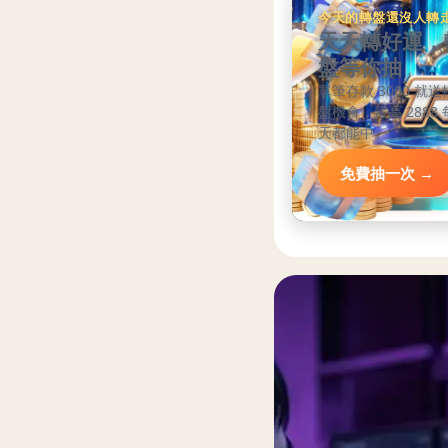
今天的轉盤還沒人轉
天天轉好運，
盤等你抽
單筆存款 3000 就送
盤機會，最高 2888 
天都能中。
免費抽一次 →