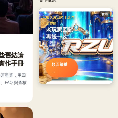
贊助
很久沒回來？這包
是你的
老玩家回歸
再送一次
回鍋會員專屬彩
金，優惠頁面一鍵
些舊結論
領取不用問客服。
實作手冊
領回歸禮
→
必須重算，用四
FAQ 與查核