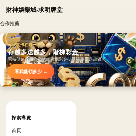
財神娛樂城-求明牌堂
合作推薦
你現在卡在哪一階？
存越多送越多，階梯彩金
累積儲值達標自動解鎖對應彩金，階梯越高送越狠。
看我能領多少 →
探索導覽
首頁