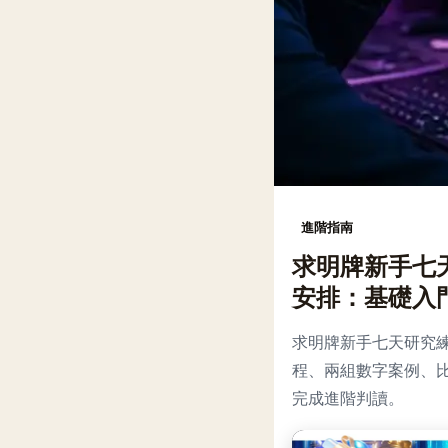
進階指南
求明牌新手七
安排：基礎入
求明牌新手七天研究
程、兩組數字案例、比
完成進階判讀。