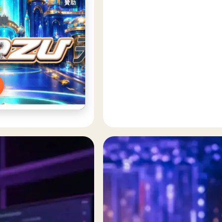
贊助
走
轉
轉
每