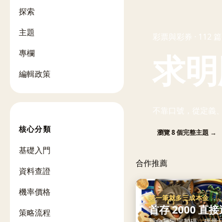
探索
主題
彩票與彩券 · 112 
求明
專欄
編輯政策
不靠口號，從定義
核心分類
瀏覽 8 個完整主題 →
基礎入門
合作推薦
資料查證
機率價格
第一筆就多三成本金
首存 2000 直接
策略流程
新會員限定加碼，碼量