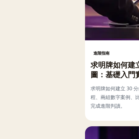
進階指南
求明牌如何建立
圖：基礎入門
求明牌如何建立 30
程、兩組數字案例、比
完成進階判讀。