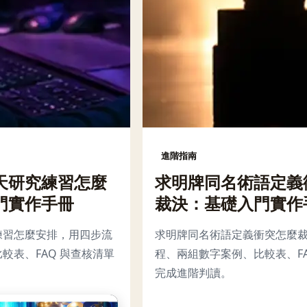
進階指南
天研究練習怎麼
求明牌同名術語定義
門實作手冊
裁決：基礎入門實作
練習怎麼安排，用四步流
求明牌同名術語定義衝突怎麼
較表、FAQ 與查核清單
程、兩組數字案例、比較表、FA
完成進階判讀。