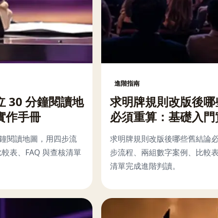
進階指南
 30 分鐘閱讀地
求明牌規則改版後哪
實作手冊
必須重算：基礎入門
 分鐘閱讀地圖，用四步流
求明牌規則改版後哪些舊結論
較表、FAQ 與查核清單
步流程、兩組數字案例、比較表、
清單完成進階判讀。