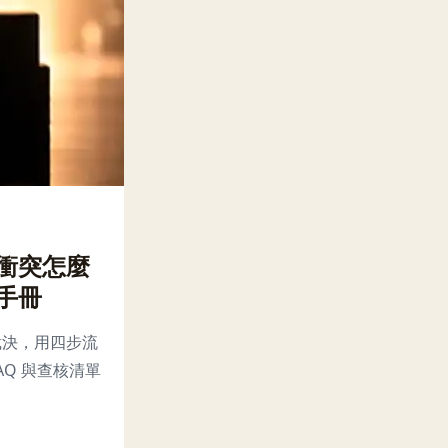
衝突怎麼
手冊
裁決，用四步流
Q 與查核清單