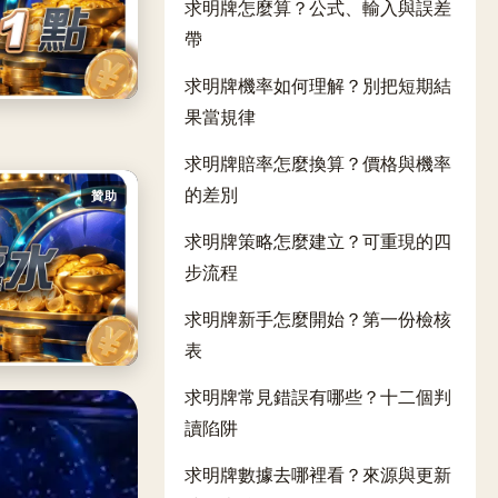
求明牌怎麼算？公式、輸入與誤差
帶
求明牌機率如何理解？別把短期結
果當規律
求明牌賠率怎麼換算？價格與機率
的差別
贊助
求明牌策略怎麼建立？可重現的四
步流程
求明牌新手怎麼開始？第一份檢核
表
求明牌常見錯誤有哪些？十二個判
讀陷阱
求明牌數據去哪裡看？來源與更新