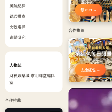
風險紀律
領 699 →
錯誤排查
比較選擇
合作推薦
進階研究
手慢的人只能看別人領
搶紅包每日限量
當日存款達標即可到首
人物誌
去搶紅包 →
財神娛樂城-求明牌堂編輯
室
合作推薦