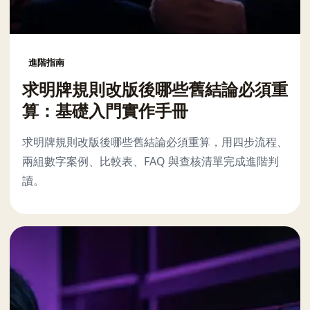
進階指南
求明牌規則改版後哪些舊結論必須重
算：基礎入門實作手冊
求明牌規則改版後哪些舊結論必須重算，用四步流程、
兩組數字案例、比較表、FAQ 與查核清單完成進階判
讀。