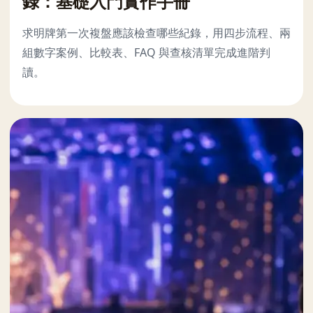
錄：基礎入門實作手冊
求明牌第一次複盤應該檢查哪些紀錄，用四步流程、兩
組數字案例、比較表、FAQ 與查核清單完成進階判
讀。