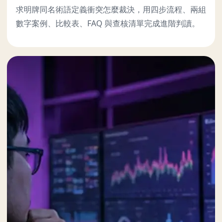
求明牌同名術語定義衝突怎麼裁決，用四步流程、兩組
數字案例、比較表、FAQ 與查核清單完成進階判讀。