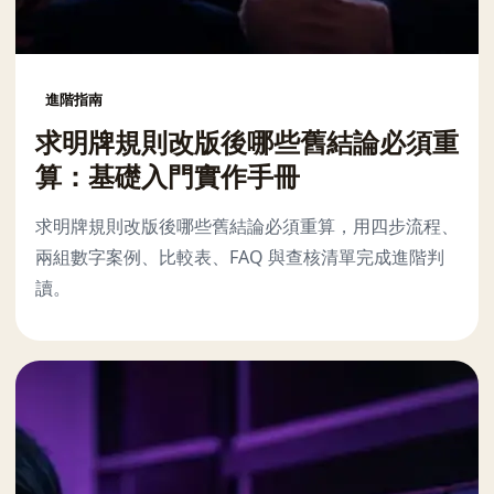
進階指南
求明牌規則改版後哪些舊結論必須重
算：基礎入門實作手冊
求明牌規則改版後哪些舊結論必須重算，用四步流程、
兩組數字案例、比較表、FAQ 與查核清單完成進階判
讀。