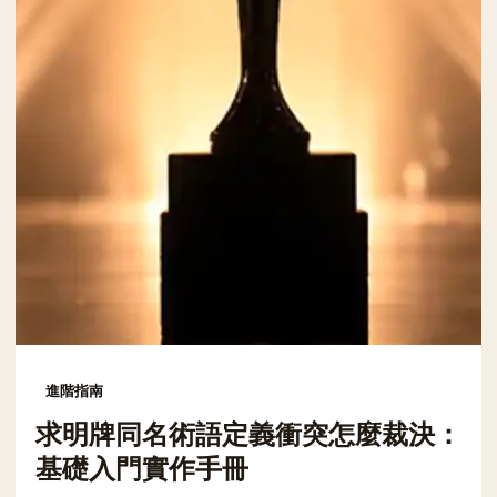
進階指南
求明牌同名術語定義衝突怎麼裁決：
基礎入門實作手冊