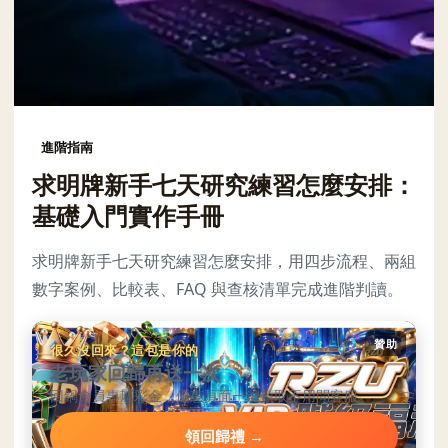
進階指南
求明牌新手七天研究練習怎麼安排：
基礎入門實作手冊
求明牌新手七天研究練習怎麼安排，用四步流程、兩組
數字案例、比較表、FAQ 與查核清單完成進階判讀。
贊助
很久沒回來？這包是你的
老玩家回歸再送一次
回鍋會員專屬彩金，優惠頁面一鍵領取不用問客服。
領回歸禮 →