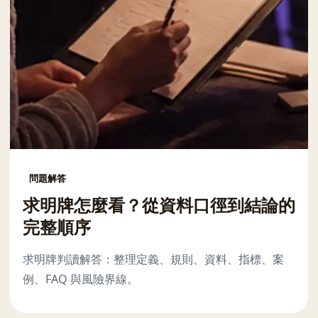
問題解答
求明牌怎麼看？從資料口徑到結論的
完整順序
求明牌判讀解答：整理定義、規則、資料、指標、案
例、FAQ 與風險界線。