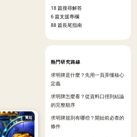
18 篇搜尋解答
6 篇支援專欄
88 篇長尾指南
熱門研究路線
求明牌是什麼？先用一頁弄懂核心
定義
求明牌怎麼看？從資料口徑到結論
的完整順序
求明牌規則有哪些？開始前必查的
贊助
條件