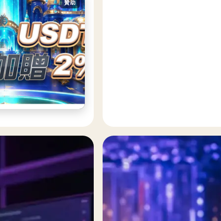
贊助
接
量
就