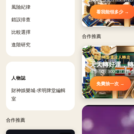
風險紀律
看我能領多少 →
錯誤排查
比較選擇
合作推薦
進階研究
今天的轉盤還沒人轉走
天天轉好運，轉
單筆存款 3000 就送轉
人物誌
免費抽一次 →
財神娛樂城-求明牌堂編輯
室
合作推薦