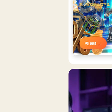
第一筆就多三成本金
首存 2000 直
送 699
新會員限定加碼，碼
只要彩金五倍，領完
能玩。
領 699 →