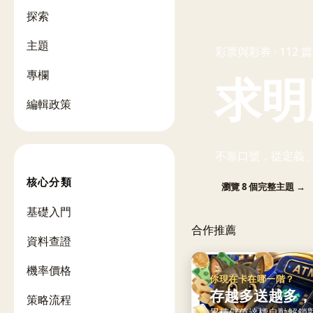
探索
主題
彩票與彩券 · 112 
求明
專欄
編輯政策
不靠口號，從定義
核心分類
瀏覽 8 個完整主題 →
基礎入門
合作推薦
資料查證
機率價格
你現在卡在哪一階？
存越多送越多，
策略流程
累積儲值達標自動解鎖