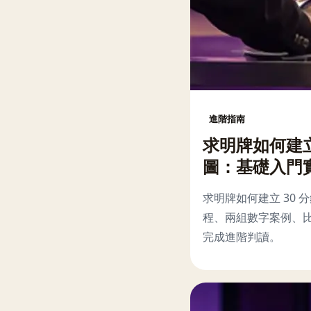
進階指南
求明牌如何建立
圖：基礎入門
求明牌如何建立 30
程、兩組數字案例、比
完成進階判讀。