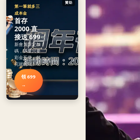
贊助
第一筆就多三
成本金
首存
2000 直
接送 699
新會員限定加
碼，碼量只要
彩金五倍，領
完就能玩。
領 699
→