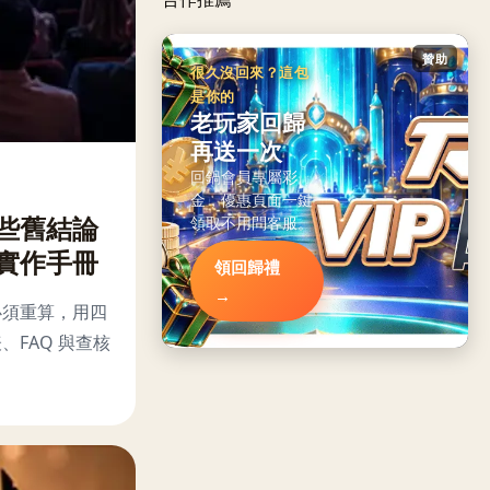
贊助
很久沒回來？這包
是你的
老玩家回歸
再送一次
回鍋會員專屬彩
金，優惠頁面一鍵
些舊結論
領取不用問客服。
實作手冊
領回歸禮
→
必須重算，用四
FAQ 與查核