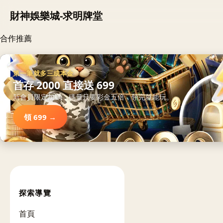
財神娛樂城-求明牌堂
合作推薦
第一筆就多三成本金
首存 2000 直接送 699
新會員限定加碼，碼量只要彩金五倍，領完就能玩。
領 699 →
探索導覽
首頁