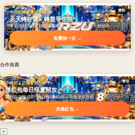
贊助
今天的轉盤還沒人轉走
天天轉好運，轉盤等你抽
單筆存款 3000 就送轉盤機會，最高 2888 每天都能中。
免費抽一次 →
合作推薦
贊助
手慢的人只能看別人領
搶紅包每日限量開放
當日存款達標即可到首頁搶紅包，手速決定金額。
去搶紅包 →
×