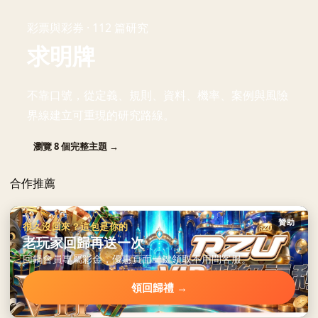
彩票與彩券 · 112 篇研究
求明牌
不靠口號，從定義、規則、資料、機率、案例與風險
界線建立可重現的研究路線。
瀏覽 8 個完整主題 →
合作推薦
贊助
很久沒回來？這包是你的
老玩家回歸再送一次
回鍋會員專屬彩金，優惠頁面一鍵領取不用問客服。
領回歸禮 →