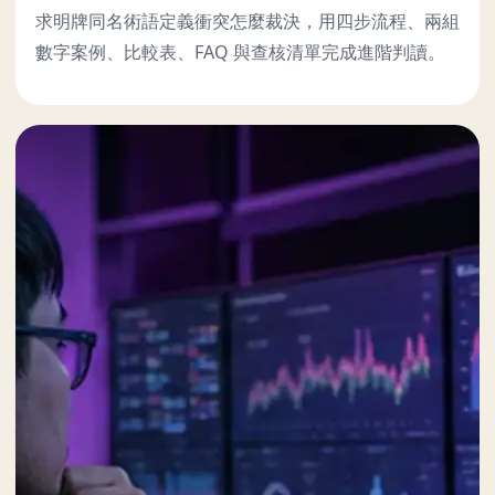
求明牌同名術語定義衝突怎麼裁決，用四步流程、兩組
數字案例、比較表、FAQ 與查核清單完成進階判讀。