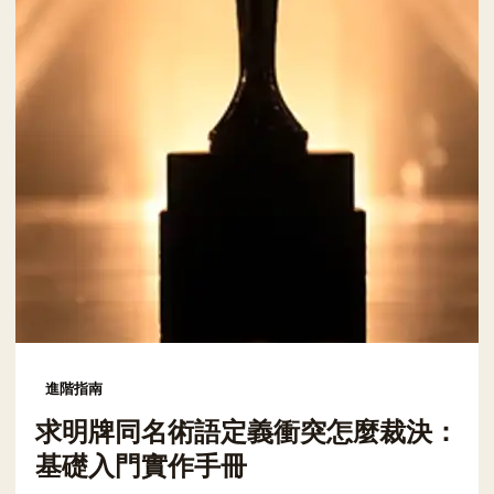
進階指南
求明牌同名術語定義衝突怎麼裁決：
基礎入門實作手冊