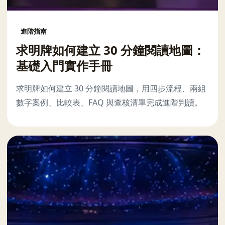
進階指南
求明牌如何建立 30 分鐘閱讀地圖：
基礎入門實作手冊
求明牌如何建立 30 分鐘閱讀地圖，用四步流程、兩組
數字案例、比較表、FAQ 與查核清單完成進階判讀。