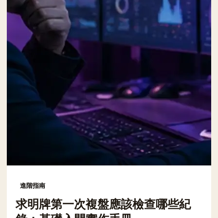
進階指南
求明牌第一次複盤應該檢查哪些紀