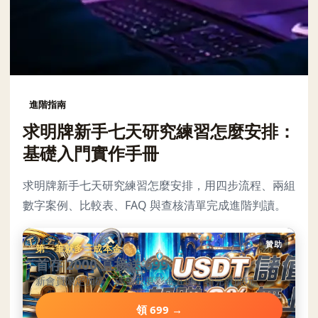
進階指南
求明牌新手七天研究練習怎麼安排：
基礎入門實作手冊
求明牌新手七天研究練習怎麼安排，用四步流程、兩組
數字案例、比較表、FAQ 與查核清單完成進階判讀。
贊助
第一筆就多三成本金
首存 2000 直接送 699
新會員限定加碼，碼量只要彩金五倍，領完就能玩。
領 699 →