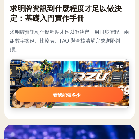
求明牌資訊到什麼程度才足以做決
定：基礎入門實作手冊
求明牌資訊到什麼程度才足以做決定，用四步流程、兩
組數字案例、比較表、FAQ 與查核清單完成進階判
讀。
贊助
你現在卡在哪一階？
存越多送越多，階梯彩金
累積儲值達標自動解鎖對應彩金，階梯越高送越狠。
看我能領多少 →