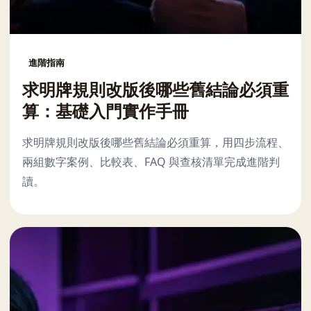
進階指南
求明牌規則改版後哪些舊結論必須重
算：基礎入門實作手冊
求明牌規則改版後哪些舊結論必須重算，用四步流程、
兩組數字案例、比較表、FAQ 與查核清單完成進階判
讀。