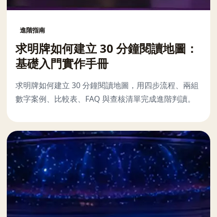
進階指南
求明牌如何建立 30 分鐘閱讀地圖：
基礎入門實作手冊
求明牌如何建立 30 分鐘閱讀地圖，用四步流程、兩組
數字案例、比較表、FAQ 與查核清單完成進階判讀。