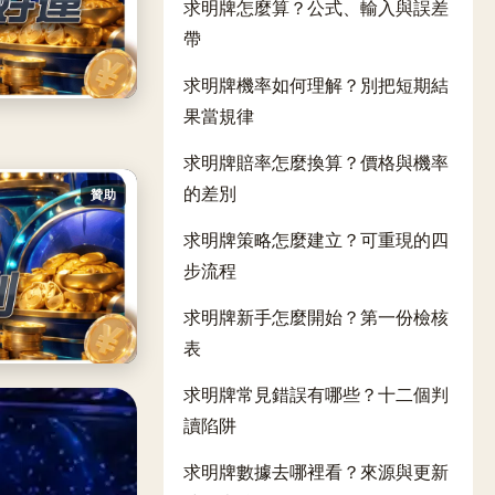
求明牌怎麼算？公式、輸入與誤差
帶
求明牌機率如何理解？別把短期結
果當規律
求明牌賠率怎麼換算？價格與機率
的差別
贊助
求明牌策略怎麼建立？可重現的四
步流程
求明牌新手怎麼開始？第一份檢核
表
求明牌常見錯誤有哪些？十二個判
讀陷阱
求明牌數據去哪裡看？來源與更新