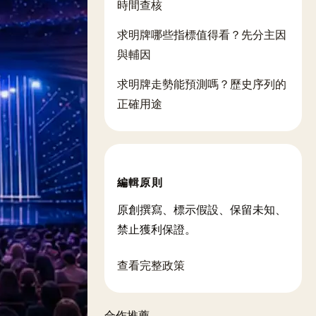
時間查核
求明牌哪些指標值得看？先分主因
與輔因
求明牌走勢能預測嗎？歷史序列的
正確用途
編輯原則
原創撰寫、標示假設、保留未知、
禁止獲利保證。
查看完整政策
合作推薦