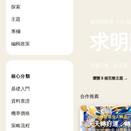
探索
主題
彩票與彩券 · 112 
求明
專欄
編輯政策
不靠口號，從定義
核心分類
瀏覽 8 個完整主題 →
基礎入門
合作推薦
資料查證
機率價格
今天的轉盤還沒人轉走
天天轉好運，轉
策略流程
單筆存款 3000 就送轉