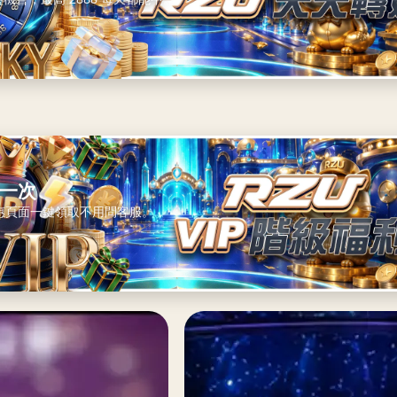
的
一次
惠頁面一鍵領取不用問客服。