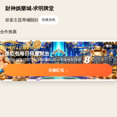
財神娛樂城-求明牌堂
探索
主題
專欄
關於
切換深色
合作推薦
贊助
手慢的人只能看別人領
搶紅包每日限量開放
當日存款達標即可到首頁搶紅包，手速決定金額。
去搶紅包 →