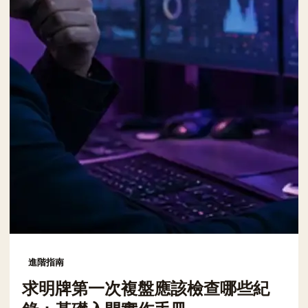
進階指南
求明牌第一次複盤應該檢查哪些紀