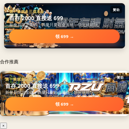
贊助
第一筆就多三成本金
首存 2000 直接送 699
新會員限定加碼，碼量只要彩金五倍，領完就能玩。
領 699 →
合作推薦
贊助
第一筆就多三成本金
首存 2000 直接送 699
新會員限定加碼，碼量只要彩金五倍，領完就能玩。
領 699 →
×