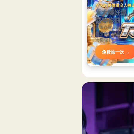
今天的轉盤還沒人轉
天天轉好運，
盤等你抽
單筆存款 3000 就送
盤機會，最高 2888 
天都能中。
免費抽一次 →