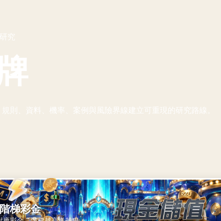
篇研究
牌
、規則、資料、機率、案例與風險界線建立可重現的研究路線。
階梯彩金
對應彩金，階梯越高送越狠。