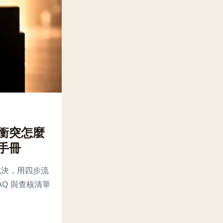
衝突怎麼
手冊
裁決，用四步流
Q 與查核清單