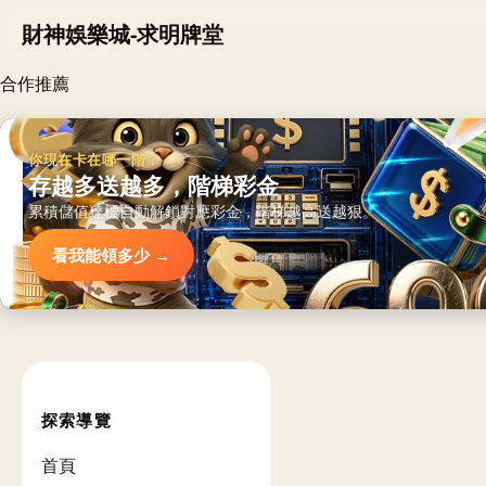
財神娛樂城-求明牌堂
合作推薦
你現在卡在哪一階？
存越多送越多，階梯彩金
累積儲值達標自動解鎖對應彩金，階梯越高送越狠。
看我能領多少 →
探索導覽
首頁