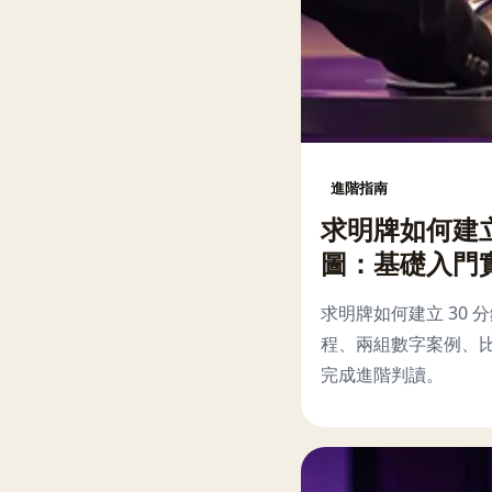
進階指南
求明牌如何建立
圖：基礎入門
求明牌如何建立 30
程、兩組數字案例、比
完成進階判讀。