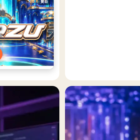
贊助
走
轉
轉
每