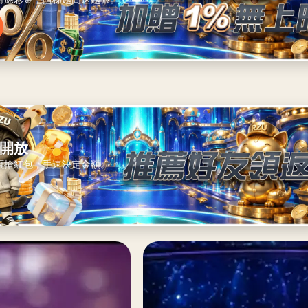
開放
頁搶紅包，手速決定金額。