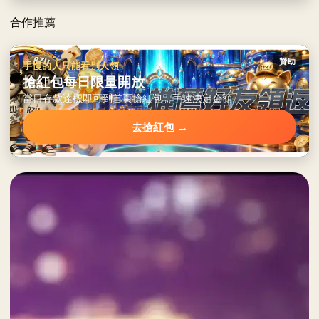
合作推薦
贊助
手慢的人只能看別人領
搶紅包每日限量開放
當日存款達標即可到首頁搶紅包，手速決定金額。
去搶紅包 →