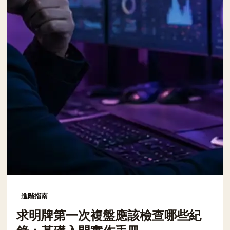
進階指南
求明牌第一次複盤應該檢查哪些紀