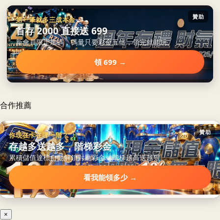
贊助
第一筆就多三成本金
首存 2000 直接送 699
新會員限定加碼，碼量只要彩金五倍，領完就能玩。
領 699 →
合作推薦
贊助
你現在卡在哪一階？
存越多送越多，階梯彩金
累積儲值達標自動解鎖對應彩金，階梯越高送越狠。
看我能領多少 →
×