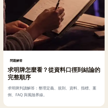
問題解答
求明牌怎麼看？從資料口徑到結論的
完整順序
求明牌判讀解答：整理定義、規則、資料、指標、案
例、FAQ 與風險界線。