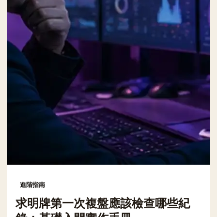
進階指南
求明牌第一次複盤應該檢查哪些紀