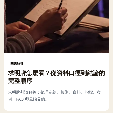
問題解答
求明牌怎麼看？從資料口徑到結論的
完整順序
求明牌判讀解答：整理定義、規則、資料、指標、案
例、FAQ 與風險界線。