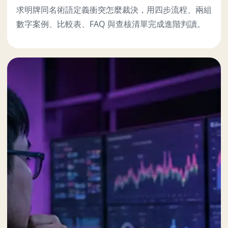
求明牌同名術語定義衝突怎麼裁決，用四步流程、兩組
數字案例、比較表、FAQ 與查核清單完成進階判讀。