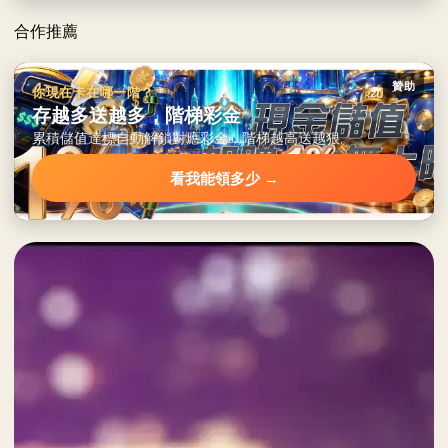
合作推薦
贊助
你現在卡在哪一階？
存越多送越多，階梯彩金
累積儲值達標自動解鎖對應彩金，階梯越高送越狠。
看我能領多少 →