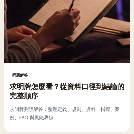
問題解答
求明牌怎麼看？從資料口徑到結論的
完整順序
求明牌判讀解答：整理定義、規則、資料、指標、案
例、FAQ 與風險界線。