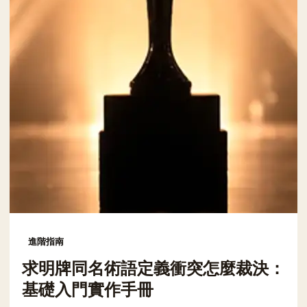
進階指南
求明牌同名術語定義衝突怎麼裁決：
基礎入門實作手冊