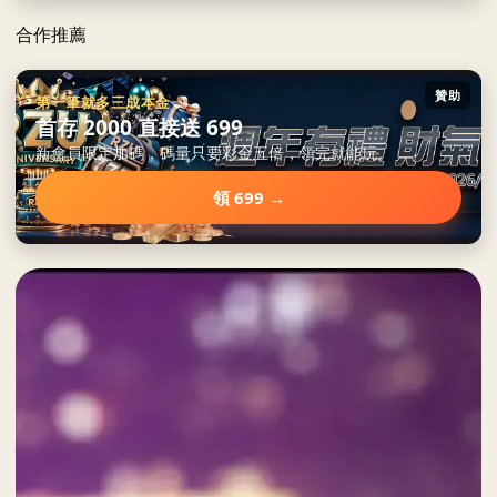
合作推薦
贊助
第一筆就多三成本金
首存 2000 直接送 699
新會員限定加碼，碼量只要彩金五倍，領完就能玩。
領 699 →