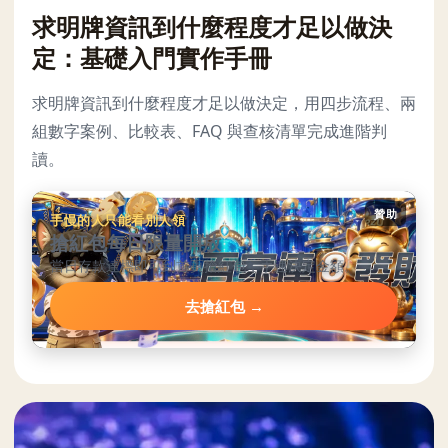
求明牌資訊到什麼程度才足以做決
定：基礎入門實作手冊
求明牌資訊到什麼程度才足以做決定，用四步流程、兩
組數字案例、比較表、FAQ 與查核清單完成進階判
讀。
贊助
手慢的人只能看別人領
搶紅包每日限量開放
當日存款達標即可到首頁搶紅包，手速決定金額。
去搶紅包 →