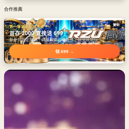
合作推薦
贊助
第一筆就多三成本金
首存 2000 直接送 699
新會員限定加碼，碼量只要彩金五倍，領完就能玩。
領 699 →