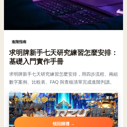
進階指南
求明牌新手七天研究練習怎麼安排：
基礎入門實作手冊
求明牌新手七天研究練習怎麼安排，用四步流程、兩組
數字案例、比較表、FAQ 與查核清單完成進階判讀。
贊助
很久沒回來？這包是你的
老玩家回歸再送一次
回鍋會員專屬彩金，優惠頁面一鍵領取不用問客服。
領回歸禮 →