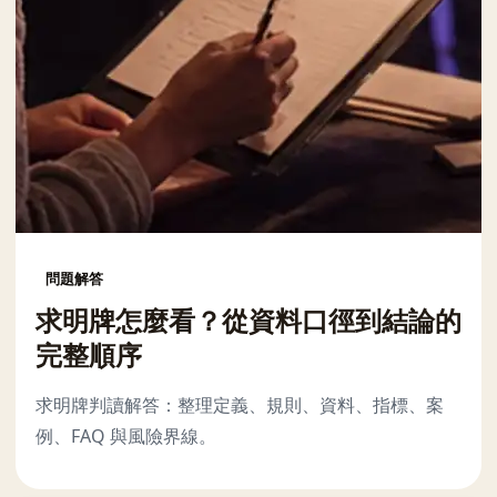
問題解答
求明牌怎麼看？從資料口徑到結論的
完整順序
求明牌判讀解答：整理定義、規則、資料、指標、案
例、FAQ 與風險界線。