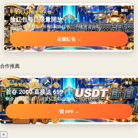
贊助
手慢的人只能看別人領
搶紅包每日限量開放
當日存款達標即可到首頁搶紅包，手速決定金額。
去搶紅包 →
合作推薦
贊助
第一筆就多三成本金
首存 2000 直接送 699
新會員限定加碼，碼量只要彩金五倍，領完就能玩。
領 699 →
×