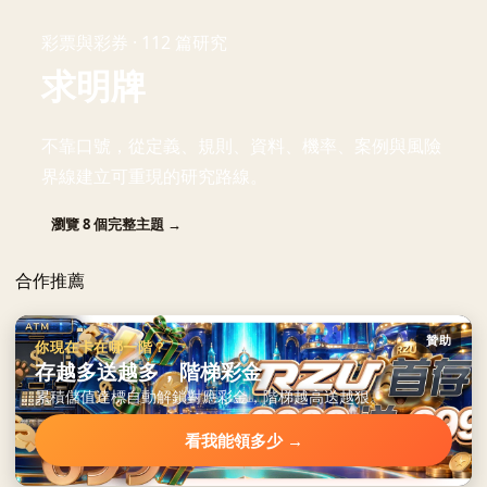
彩票與彩券 · 112 篇研究
求明牌
不靠口號，從定義、規則、資料、機率、案例與風險
界線建立可重現的研究路線。
瀏覽 8 個完整主題 →
合作推薦
贊助
你現在卡在哪一階？
存越多送越多，階梯彩金
累積儲值達標自動解鎖對應彩金，階梯越高送越狠。
看我能領多少 →