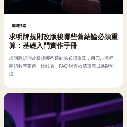
進階指南
求明牌規則改版後哪些舊結論必須重
算：基礎入門實作手冊
求明牌規則改版後哪些舊結論必須重算，用四步流程、
兩組數字案例、比較表、FAQ 與查核清單完成進階判
讀。