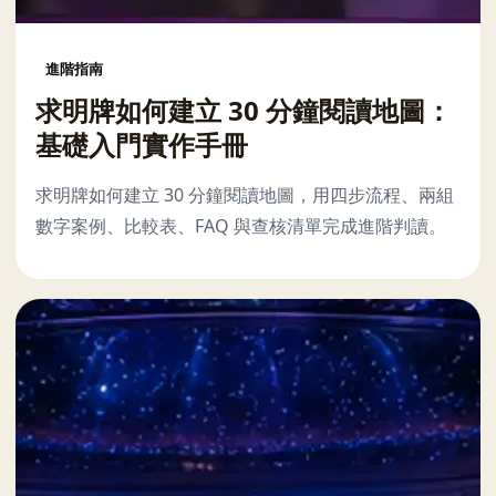
進階指南
求明牌如何建立 30 分鐘閱讀地圖：
基礎入門實作手冊
求明牌如何建立 30 分鐘閱讀地圖，用四步流程、兩組
數字案例、比較表、FAQ 與查核清單完成進階判讀。