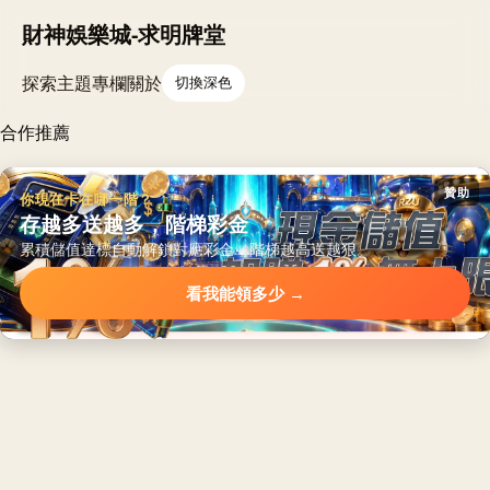
財神娛樂城-求明牌堂
探索
主題
專欄
關於
切換深色
合作推薦
贊助
你現在卡在哪一階？
存越多送越多，階梯彩金
累積儲值達標自動解鎖對應彩金，階梯越高送越狠。
看我能領多少 →