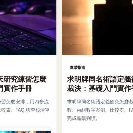
進階指南
天研究練習怎麼
求明牌同名術語定義
門實作手冊
裁決：基礎入門實作
練習怎麼安排，用四步流
求明牌同名術語定義衝突怎麼
較表、FAQ 與查核清單
程、兩組數字案例、比較表、FA
完成進階判讀。