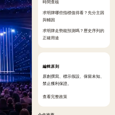
時間查核
求明牌哪些指標值得看？先分主因
與輔因
求明牌走勢能預測嗎？歷史序列的
正確用途
編輯原則
原創撰寫、標示假設、保留未知、
禁止獲利保證。
查看完整政策
合作推薦