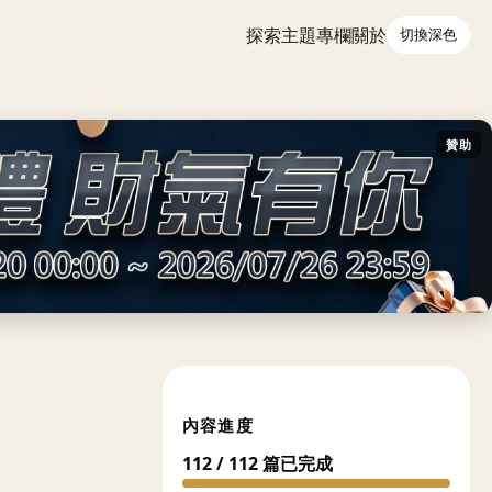
探索
主題
專欄
關於
切換深色
贊助
內容進度
112 / 112 篇已完成