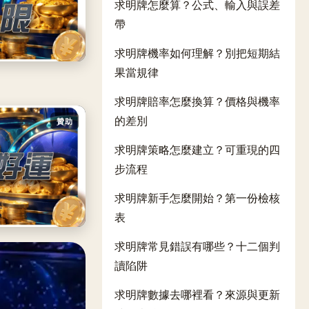
求明牌怎麼算？公式、輸入與誤差
帶
求明牌機率如何理解？別把短期結
果當規律
求明牌賠率怎麼換算？價格與機率
的差別
贊助
求明牌策略怎麼建立？可重現的四
步流程
求明牌新手怎麼開始？第一份檢核
表
求明牌常見錯誤有哪些？十二個判
讀陷阱
求明牌數據去哪裡看？來源與更新