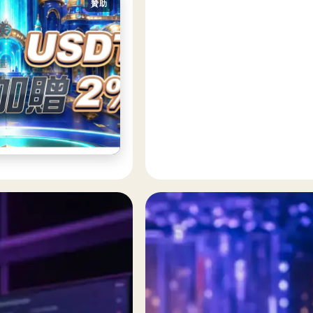
贊助
接
量
就