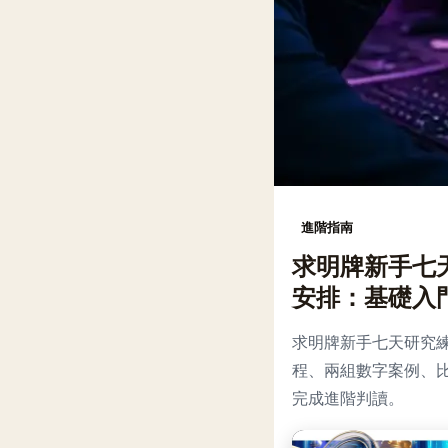
進階指南
求明牌新手七
安排：基礎入
求明牌新手七天研究
程、兩組數字案例、比
完成進階判讀。