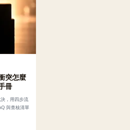
衝突怎麼
手冊
裁決，用四步流
Q 與查核清單