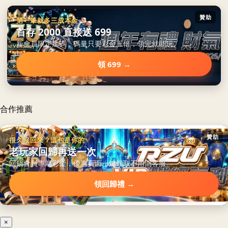
贊助
第一筆就多三成本金
首存 2000 直接送 699
新會員限定加碼，碼量只要彩金五倍，領完就能玩。
領 699 →
合作推薦
贊助
很久沒回來？這包是你的
老玩家回歸再送一次
回鍋會員專屬彩金，優惠頁面一鍵領取不用問客服。
領回歸禮 →
×