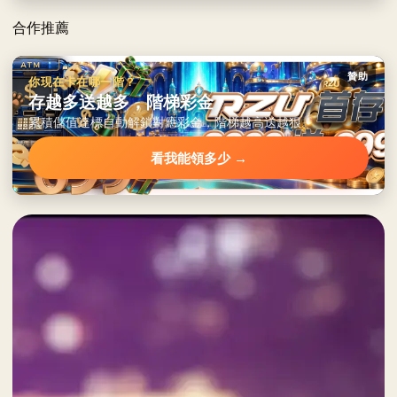
合作推薦
贊助
你現在卡在哪一階？
存越多送越多，階梯彩金
累積儲值達標自動解鎖對應彩金，階梯越高送越狠。
看我能領多少 →