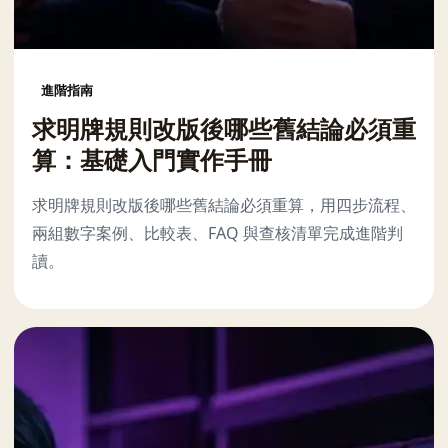
進階指南
求明牌規則改版後哪些舊結論必須重
算：基礎入門實作手冊
求明牌規則改版後哪些舊結論必須重算，用四步流程、
兩組數字案例、比較表、FAQ 與查核清單完成進階判
讀。