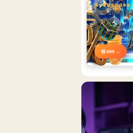
第一筆就多三成本金
首存 2000 直
送 699
新會員限定加碼，碼
只要彩金五倍，領完
能玩。
領 699 →