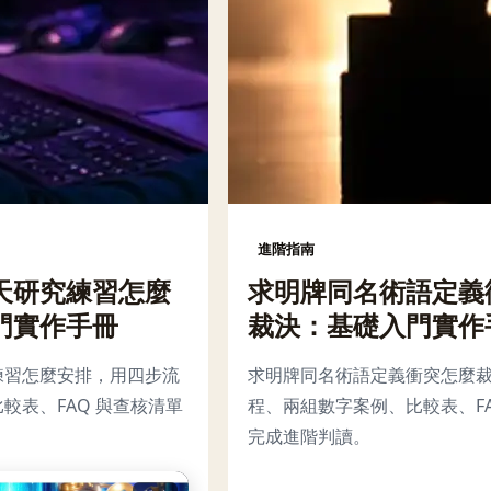
進階指南
天研究練習怎麼
求明牌同名術語定義
門實作手冊
裁決：基礎入門實作
練習怎麼安排，用四步流
求明牌同名術語定義衝突怎麼
較表、FAQ 與查核清單
程、兩組數字案例、比較表、FA
完成進階判讀。