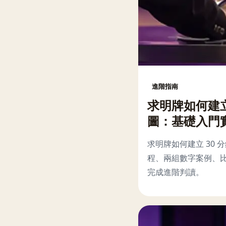
進階指南
求明牌如何建立
圖：基礎入門
求明牌如何建立 30
程、兩組數字案例、比
完成進階判讀。