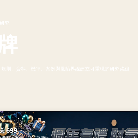
篇研究
牌
、規則、資料、機率、案例與風險界線建立可重現的研究路線。
送 699
只要彩金五倍，領完就能玩。