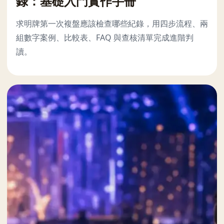
錄：基礎入門實作手冊
求明牌第一次複盤應該檢查哪些紀錄，用四步流程、兩
組數字案例、比較表、FAQ 與查核清單完成進階判
讀。