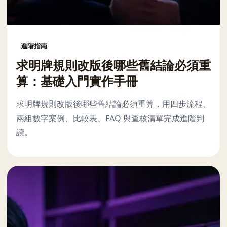
進階指南
求明牌規則改版後哪些舊結論必須重
算：基礎入門實作手冊
求明牌規則改版後哪些舊結論必須重算，用四步流程、
兩組數字案例、比較表、FAQ 與查核清單完成進階判
讀。