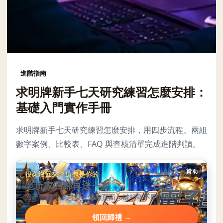
進階指南
求明牌新手七天研究練習怎麼安排：
基礎入門實作手冊
求明牌新手七天研究練習怎麼安排，用四步流程、兩組
數字案例、比較表、FAQ 與查核清單完成進階判讀。
贊助
很久沒回來？這包是你的
老玩家回歸再送一次
回鍋會員專屬彩金，優惠頁面一鍵領取不用問客服。
領回歸禮 →