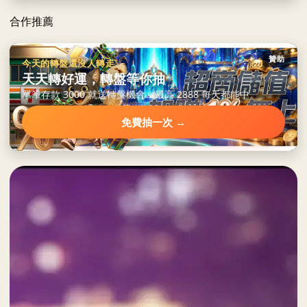
合作推薦
贊助
今天的轉盤還沒人轉走
天天轉好運，轉盤等你抽
單筆存款 3000 就送轉盤機會，最高 2888 每天都能中。
免費抽一次 →