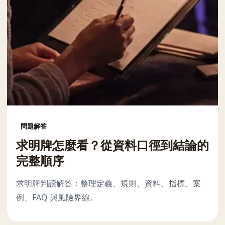
問題解答
求明牌怎麼看？從資料口徑到結論的
完整順序
求明牌判讀解答：整理定義、規則、資料、指標、案
例、FAQ 與風險界線。