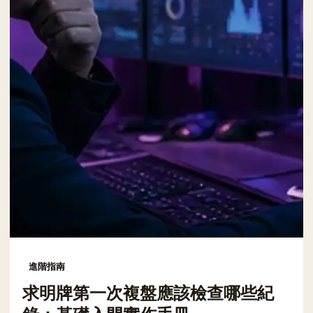
進階指南
求明牌第一次複盤應該檢查哪些紀