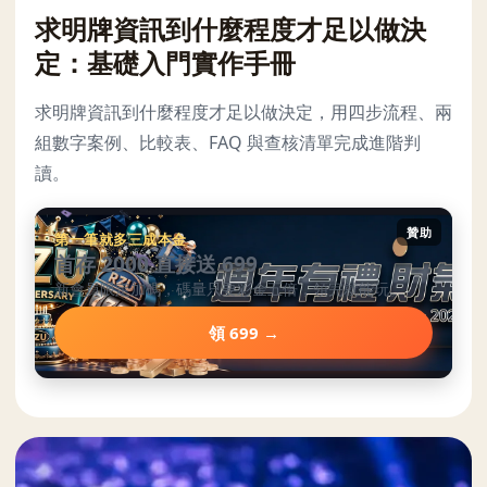
求明牌資訊到什麼程度才足以做決
定：基礎入門實作手冊
求明牌資訊到什麼程度才足以做決定，用四步流程、兩
組數字案例、比較表、FAQ 與查核清單完成進階判
讀。
贊助
第一筆就多三成本金
首存 2000 直接送 699
新會員限定加碼，碼量只要彩金五倍，領完就能玩。
領 699 →