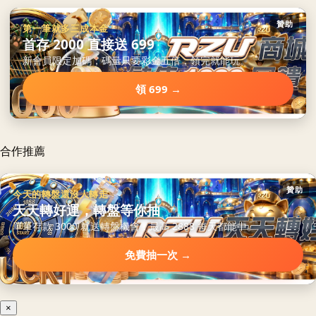
贊助
第一筆就多三成本金
首存 2000 直接送 699
新會員限定加碼，碼量只要彩金五倍，領完就能玩。
領 699 →
合作推薦
贊助
今天的轉盤還沒人轉走
天天轉好運，轉盤等你抽
單筆存款 3000 就送轉盤機會，最高 2888 每天都能中。
免費抽一次 →
×