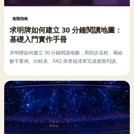
進階指南
求明牌如何建立 30 分鐘閱讀地圖：
基礎入門實作手冊
求明牌如何建立 30 分鐘閱讀地圖，用四步流程、兩組
數字案例、比較表、FAQ 與查核清單完成進階判讀。