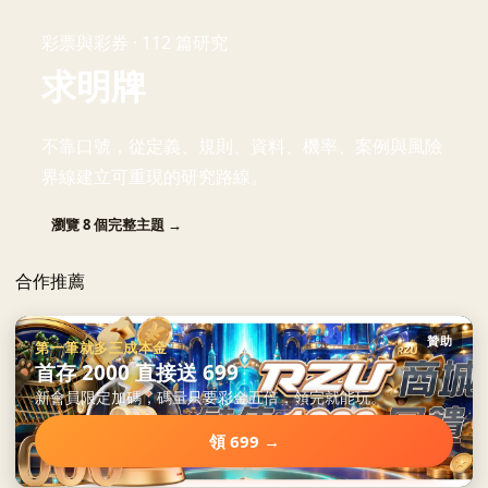
彩票與彩券 · 112 篇研究
求明牌
不靠口號，從定義、規則、資料、機率、案例與風險
界線建立可重現的研究路線。
瀏覽 8 個完整主題 →
合作推薦
贊助
第一筆就多三成本金
首存 2000 直接送 699
新會員限定加碼，碼量只要彩金五倍，領完就能玩。
領 699 →