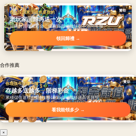
贊助
很久沒回來？這包是你的
老玩家回歸再送一次
回鍋會員專屬彩金，優惠頁面一鍵領取不用問客服。
領回歸禮 →
合作推薦
贊助
你現在卡在哪一階？
存越多送越多，階梯彩金
累積儲值達標自動解鎖對應彩金，階梯越高送越狠。
看我能領多少 →
×