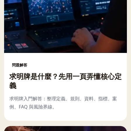
問題解答
求明牌是什麼？先用一頁弄懂核心定
義
求明牌入門解答：整理定義、規則、資料、指標、案
例、FAQ 與風險界線。