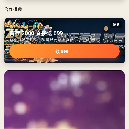
合作推薦
贊助
第一筆就多三成本金
首存 2000 直接送 699
新會員限定加碼，碼量只要彩金五倍，領完就能玩。
領 699 →