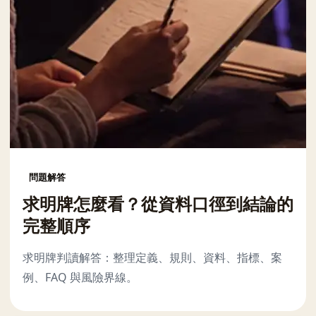
問題解答
求明牌怎麼看？從資料口徑到結論的
完整順序
求明牌判讀解答：整理定義、規則、資料、指標、案
例、FAQ 與風險界線。