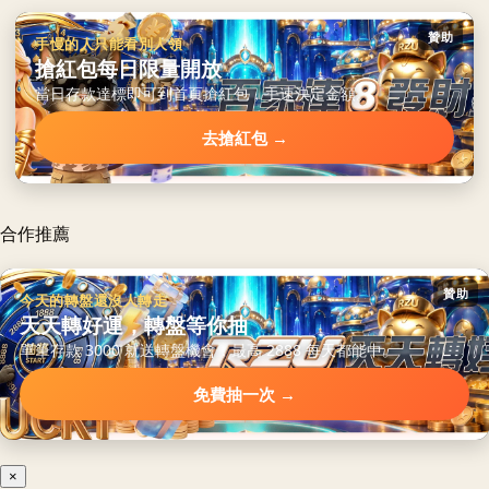
贊助
手慢的人只能看別人領
搶紅包每日限量開放
當日存款達標即可到首頁搶紅包，手速決定金額。
去搶紅包 →
合作推薦
贊助
今天的轉盤還沒人轉走
天天轉好運，轉盤等你抽
單筆存款 3000 就送轉盤機會，最高 2888 每天都能中。
免費抽一次 →
×