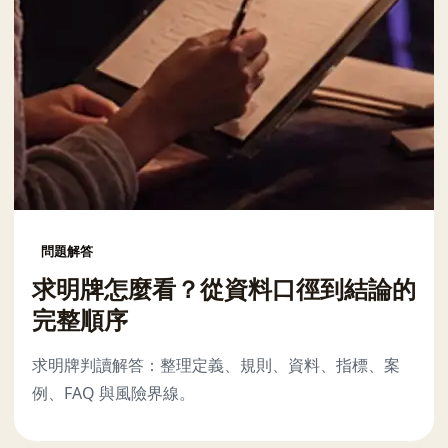
問題解答
求明牌怎麼看？從資料口徑到結論的
完整順序
求明牌判讀解答：整理定義、規則、資料、指標、案
例、FAQ 與風險界線。