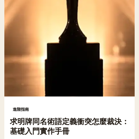
進階指南
求明牌同名術語定義衝突怎麼裁決：
基礎入門實作手冊