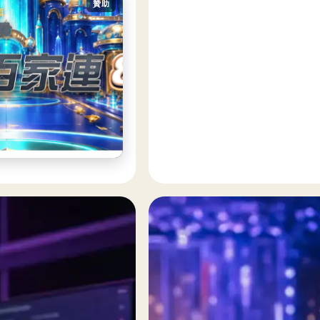
贊助
領
量
首
金