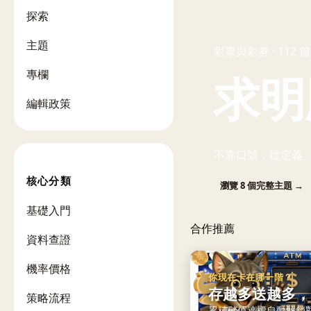
探索
主題
彩票與彩券 · 112 
求明
專欄
編輯政策
不靠口號，從定義
核心分類
瀏覽 8 個完整主題 →
基礎入門
合作推薦
資料查證
機率價格
你現在卡在哪一階？
存越多送越多，
策略流程
累積儲值達標自動解鎖