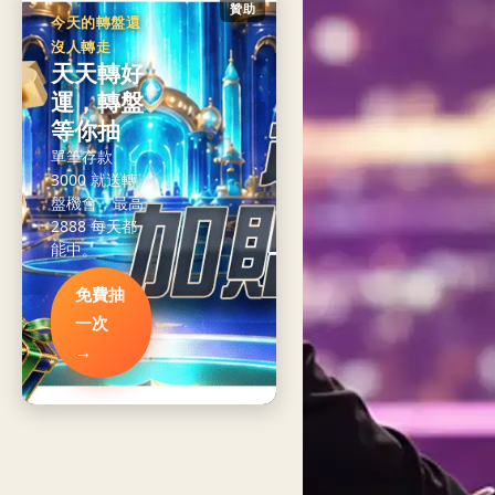
贊助
今天的轉盤還
沒人轉走
天天轉好
運，轉盤
等你抽
單筆存款
3000 就送轉
盤機會，最高
2888 每天都
能中。
免費抽
一次
→