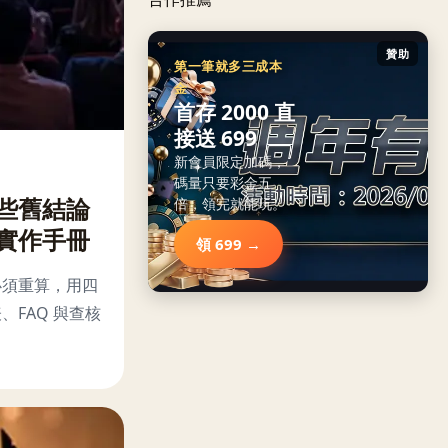
贊助
第一筆就多三成本
金
首存 2000 直
接送 699
新會員限定加碼，
碼量只要彩金五
些舊結論
倍，領完就能玩。
實作手冊
領 699 →
必須重算，用四
FAQ 與查核