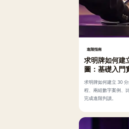
進階指南
求明牌如何建立
圖：基礎入門
求明牌如何建立 30
程、兩組數字案例、比
完成進階判讀。