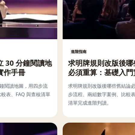
進階指南
 30 分鐘閱讀地
求明牌規則改版後哪
實作手冊
必須重算：基礎入門
 分鐘閱讀地圖，用四步流
求明牌規則改版後哪些舊結論
較表、FAQ 與查核清單
步流程、兩組數字案例、比較表、
清單完成進階判讀。