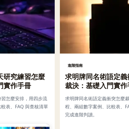
進階指南
天研究練習怎麼
求明牌同名術語定義
門實作手冊
裁決：基礎入門實作
練習怎麼安排，用四步流
求明牌同名術語定義衝突怎麼
較表、FAQ 與查核清單
程、兩組數字案例、比較表、FA
完成進階判讀。