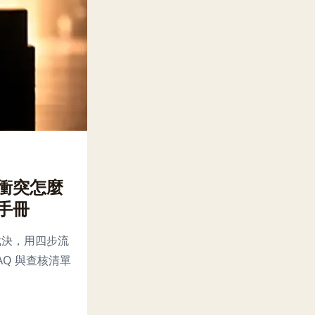
衝突怎麼
手冊
裁決，用四步流
Q 與查核清單