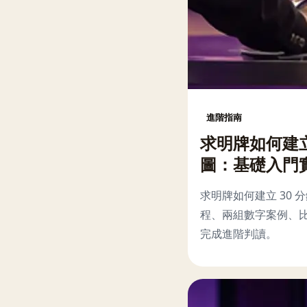
進階指南
求明牌如何建立
圖：基礎入門
求明牌如何建立 30
程、兩組數字案例、比
完成進階判讀。