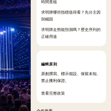
時間查核
求明牌哪些指標值得看？先分主因
與輔因
求明牌走勢能預測嗎？歷史序列的
正確用途
編輯原則
原創撰寫、標示假設、保留未知、
禁止獲利保證。
查看完整政策
合作推薦