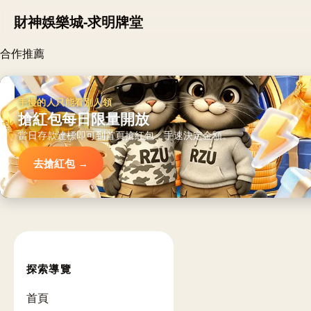
財神娛樂城-求明牌堂
合作推薦
手慢的人只能看別人領
搶紅包每日限量開放
當日存款達標即可到首頁搶紅包，手速決定金額。
去搶紅包 →
探索導覽
首頁