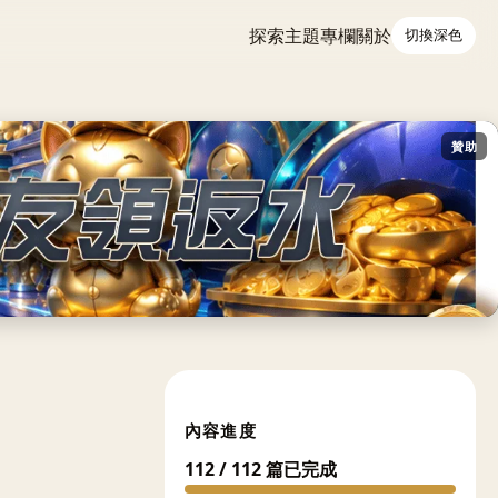
探索
主題
專欄
關於
切換深色
贊助
內容進度
112 / 112 篇已完成