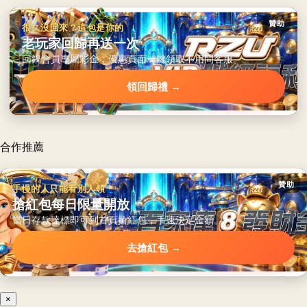
贊助
很久沒回來？這包是你的
老玩家回歸再送一次
回鍋會員專屬彩金，優惠頁面一鍵領取不用問客服。
領回歸禮 →
合作推薦
贊助
手慢的人只能看別人領
搶紅包每日限量開放
當日存款達標即可到首頁搶紅包，手速決定金額。
去搶紅包 →
×