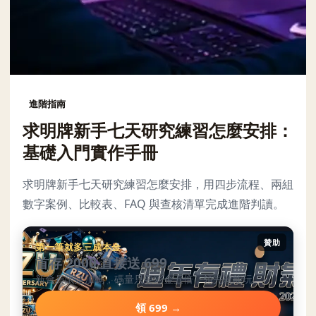
進階指南
求明牌新手七天研究練習怎麼安排：
基礎入門實作手冊
求明牌新手七天研究練習怎麼安排，用四步流程、兩組
數字案例、比較表、FAQ 與查核清單完成進階判讀。
贊助
第一筆就多三成本金
首存 2000 直接送 699
新會員限定加碼，碼量只要彩金五倍，領完就能玩。
領 699 →