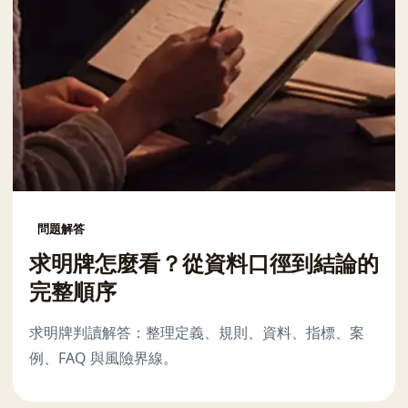
問題解答
求明牌怎麼看？從資料口徑到結論的
完整順序
求明牌判讀解答：整理定義、規則、資料、指標、案
例、FAQ 與風險界線。