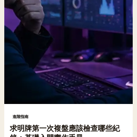
進階指南
求明牌第一次複盤應該檢查哪些紀