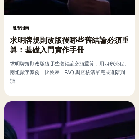
進階指南
求明牌規則改版後哪些舊結論必須重
算：基礎入門實作手冊
求明牌規則改版後哪些舊結論必須重算，用四步流程、
兩組數字案例、比較表、FAQ 與查核清單完成進階判
讀。