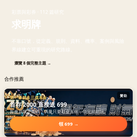
彩票與彩券 · 112 篇研究
求明牌
不靠口號，從定義、規則、資料、機率、案例與風險
界線建立可重現的研究路線。
瀏覽 8 個完整主題 →
合作推薦
贊助
第一筆就多三成本金
首存 2000 直接送 699
新會員限定加碼，碼量只要彩金五倍，領完就能玩。
領 699 →