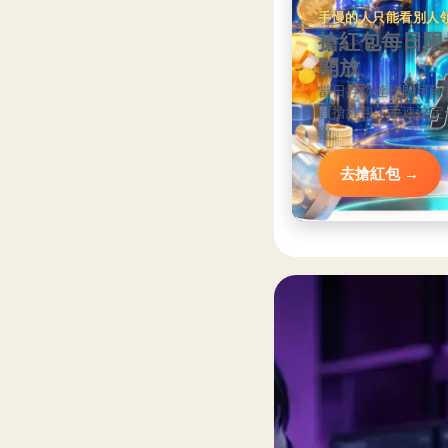
手慢的人只能看別人
搶紅包每日限
開放
當日存款達標即可到
頁搶紅包，手速決定
額。
去搶紅包 →