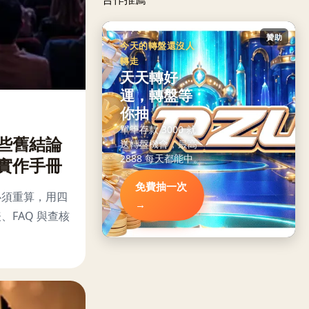
贊助
今天的轉盤還沒人
轉走
天天轉好
運，轉盤等
你抽
單筆存款 3000 就
些舊結論
送轉盤機會，最高
2888 每天都能中。
實作手冊
免費抽一次
必須重算，用四
→
FAQ 與查核