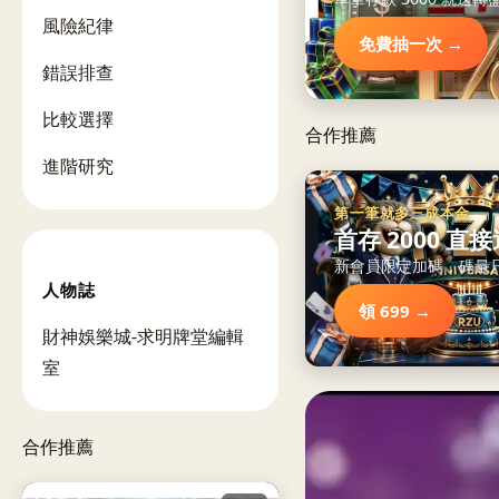
風險紀律
免費抽一次 →
錯誤排查
比較選擇
合作推薦
進階研究
第一筆就多三成本金
首存 2000 直接
新會員限定加碼，碼量
人物誌
領 699 →
財神娛樂城-求明牌堂編輯
室
合作推薦