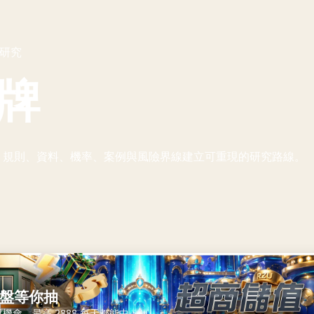
篇研究
牌
、規則、資料、機率、案例與風險界線建立可重現的研究路線。
盤等你抽
盤機會，最高 2888 每天都能中。