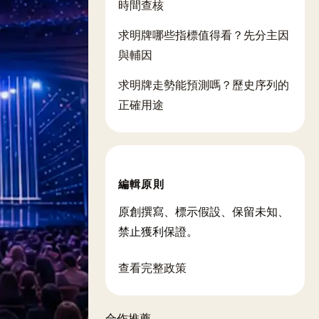
時間查核
求明牌哪些指標值得看？先分主因
與輔因
求明牌走勢能預測嗎？歷史序列的
正確用途
編輯原則
原創撰寫、標示假設、保留未知、
禁止獲利保證。
查看完整政策
合作推薦