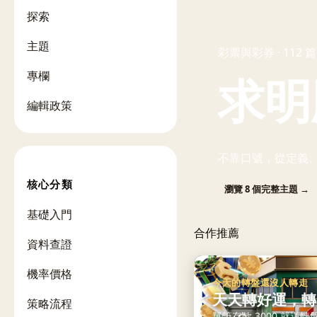
探索
主題
彩票與彩券 · 112 
求明
專欄
編輯政策
不靠口號，從定義
核心分類
瀏覽 8 個完整主題 →
基礎入門
合作推薦
資料查證
機率價格
今天的轉盤還沒人轉走
天天轉好運，轉
策略流程
單筆存款 3000 就送轉