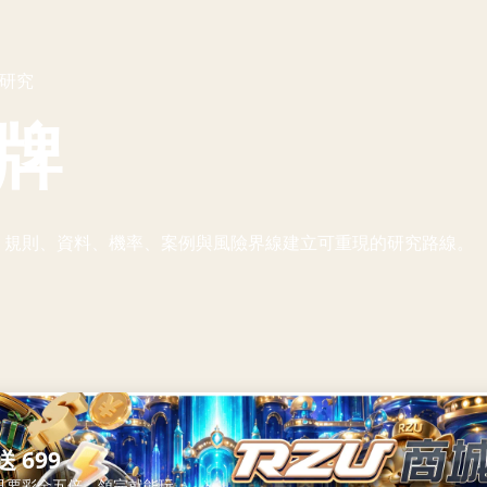
篇研究
牌
、規則、資料、機率、案例與風險界線建立可重現的研究路線。
送 699
只要彩金五倍，領完就能玩。