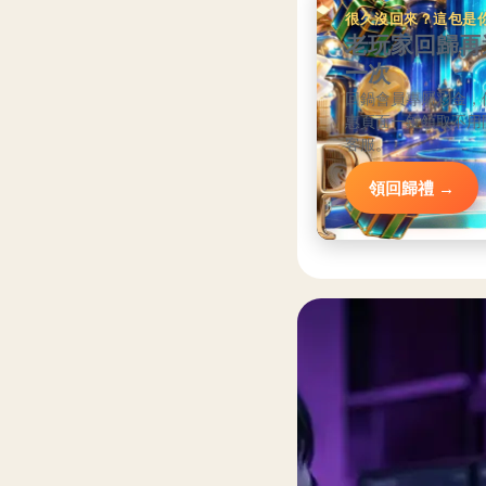
很久沒回來？這包是
老玩家回歸再
一次
回鍋會員專屬彩金，
惠頁面一鍵領取不用
客服。
領回歸禮 →