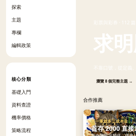
探索
主題
彩票與彩券 · 112 
求明
專欄
編輯政策
不靠口號，從定義
核心分類
瀏覽 8 個完整主題 →
基礎入門
合作推薦
資料查證
機率價格
第一筆就多三成本金
首存 2000 直接
策略流程
新會員限定加碼，碼量