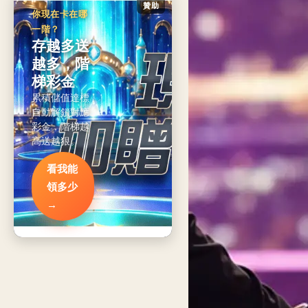
贊助
你現在卡在哪
一階？
存越多送
越多，階
梯彩金
累積儲值達標
自動解鎖對應
彩金，階梯越
高送越狠。
看我能
領多少
→