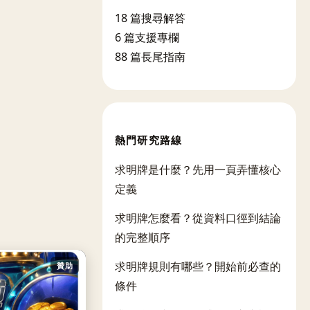
18 篇搜尋解答
6 篇支援專欄
88 篇長尾指南
熱門研究路線
求明牌是什麼？先用一頁弄懂核心
定義
求明牌怎麼看？從資料口徑到結論
的完整順序
求明牌規則有哪些？開始前必查的
贊助
條件