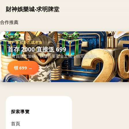
財神娛樂城-求明牌堂
合作推薦
第一筆就多三成本金
首存 2000 直接送 699
新會員限定加碼，碼量只要彩金五倍，領完就能玩。
領 699 →
探索導覽
首頁