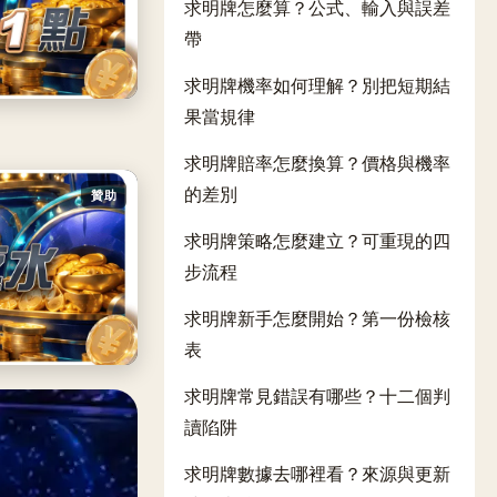
求明牌怎麼算？公式、輸入與誤差
帶
求明牌機率如何理解？別把短期結
果當規律
求明牌賠率怎麼換算？價格與機率
的差別
贊助
求明牌策略怎麼建立？可重現的四
步流程
求明牌新手怎麼開始？第一份檢核
表
求明牌常見錯誤有哪些？十二個判
讀陷阱
求明牌數據去哪裡看？來源與更新