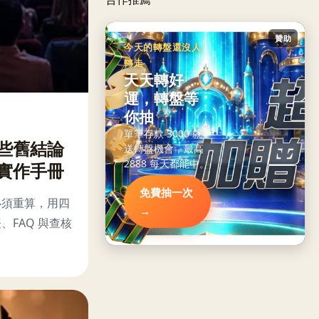
贊助
今天的轉盤還沒人
轉走
天天轉好
運，轉盤等
你抽
單筆存款 3000 就
些舊結論
送轉盤機會，最高
2888 每天都能中。
實作手冊
免費抽一次
必須重算，用四
→
FAQ 與查核