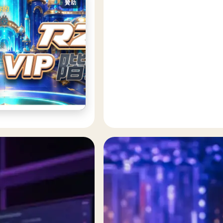
贊助
你的
送
優
問