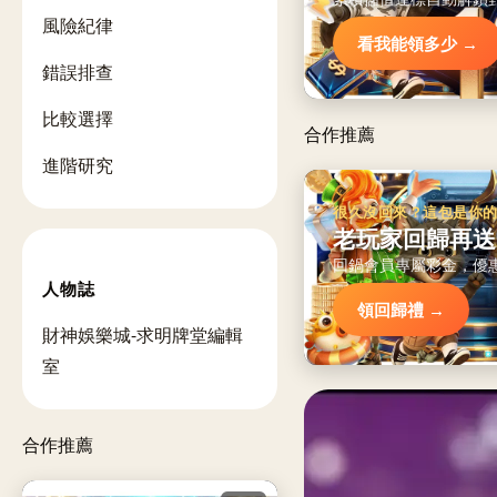
風險紀律
看我能領多少 →
錯誤排查
比較選擇
合作推薦
進階研究
很久沒回來？這包是你
老玩家回歸再送
回鍋會員專屬彩金，優
人物誌
領回歸禮 →
財神娛樂城-求明牌堂編輯
室
合作推薦