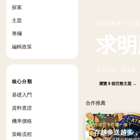
探索
主題
彩票與彩券 · 112 
求明
專欄
編輯政策
不靠口號，從定義
核心分類
瀏覽 8 個完整主題 →
基礎入門
合作推薦
資料查證
機率價格
你現在卡在哪一階？
存越多送越多，
策略流程
累積儲值達標自動解鎖