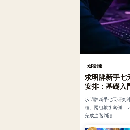
進階指南
求明牌新手七
安排：基礎入
求明牌新手七天研究
程、兩組數字案例、比
完成進階判讀。