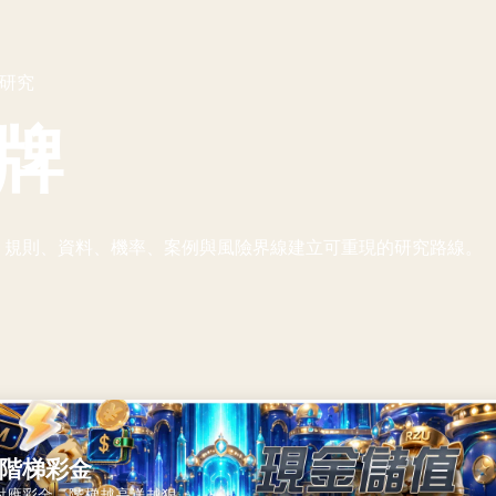
篇研究
牌
、規則、資料、機率、案例與風險界線建立可重現的研究路線。
階梯彩金
對應彩金，階梯越高送越狠。