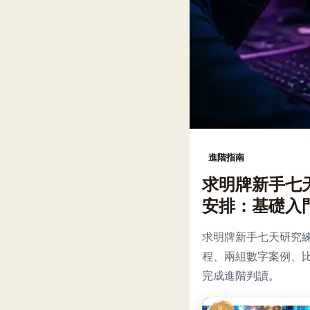
進階指南
求明牌新手七
安排：基礎入
求明牌新手七天研究
程、兩組數字案例、比
完成進階判讀。