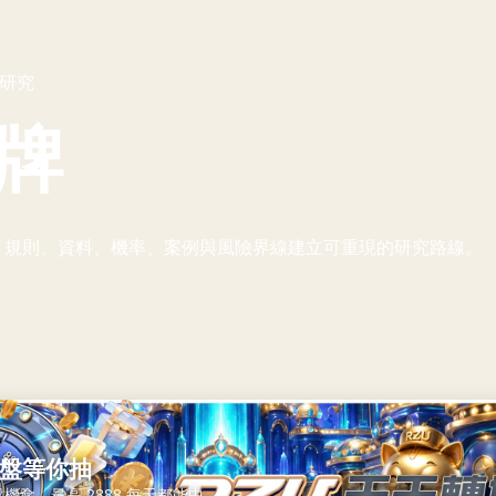
篇研究
牌
、規則、資料、機率、案例與風險界線建立可重現的研究路線。
盤等你抽
盤機會，最高 2888 每天都能中。