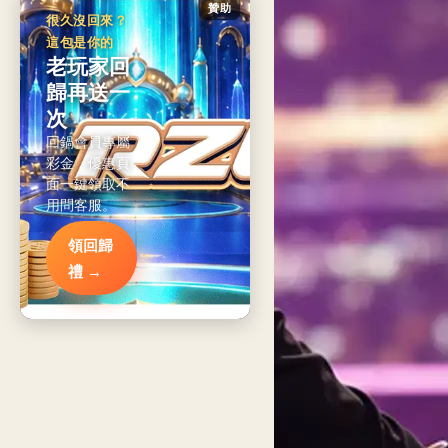
贊助
很久沒回來？
這包是你的
老玩家回
歸再送一
次
回鍋會員專屬
彩金，優惠頁
面一鍵領取不
用問客服。
領回歸
禮 →