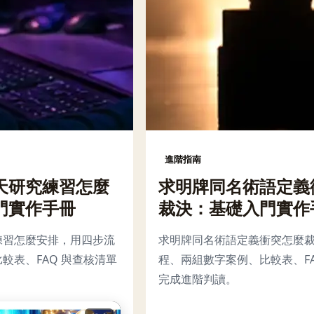
進階指南
天研究練習怎麼
求明牌同名術語定義
門實作手冊
裁決：基礎入門實作
練習怎麼安排，用四步流
求明牌同名術語定義衝突怎麼
較表、FAQ 與查核清單
程、兩組數字案例、比較表、FA
完成進階判讀。