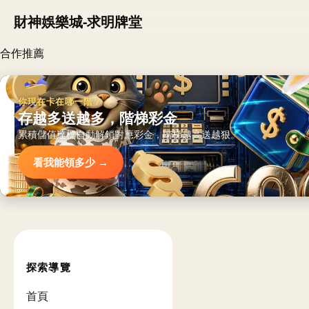
財神娛樂城-求明牌堂
合作推薦
你現在卡在哪一階？
存越多送越多，階梯彩金
累積儲值達標自動解鎖對應彩金，階梯越高送越狠。
看我能領多少 →
探索導覽
首頁