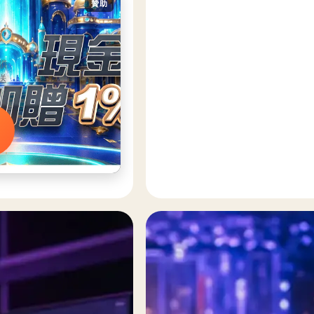
贊助
，
鎖
送