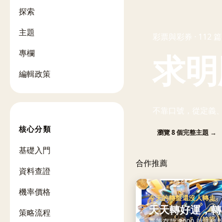
探索
主題
彩票與彩券 · 112 
求明
專欄
編輯政策
不靠口號，從定義
核心分類
瀏覽 8 個完整主題 →
基礎入門
合作推薦
資料查證
機率價格
今天的轉盤還沒人轉走
天天轉好運，轉
策略流程
單筆存款 3000 就送轉