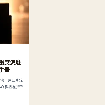
衝突怎麼
手冊
裁決，用四步流
Q 與查核清單