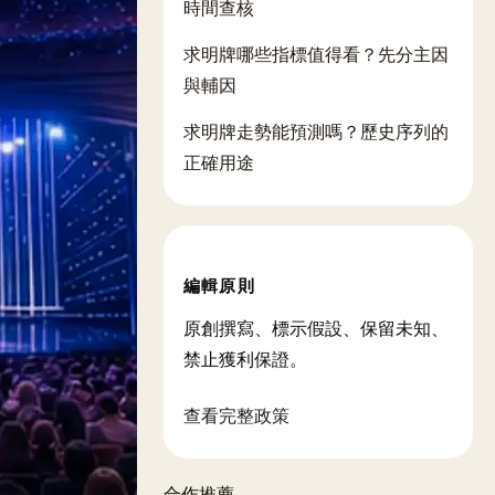
時間查核
求明牌哪些指標值得看？先分主因
與輔因
求明牌走勢能預測嗎？歷史序列的
正確用途
編輯原則
原創撰寫、標示假設、保留未知、
禁止獲利保證。
查看完整政策
合作推薦