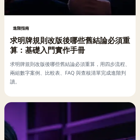
進階指南
求明牌規則改版後哪些舊結論必須重
算：基礎入門實作手冊
求明牌規則改版後哪些舊結論必須重算，用四步流程、
兩組數字案例、比較表、FAQ 與查核清單完成進階判
讀。