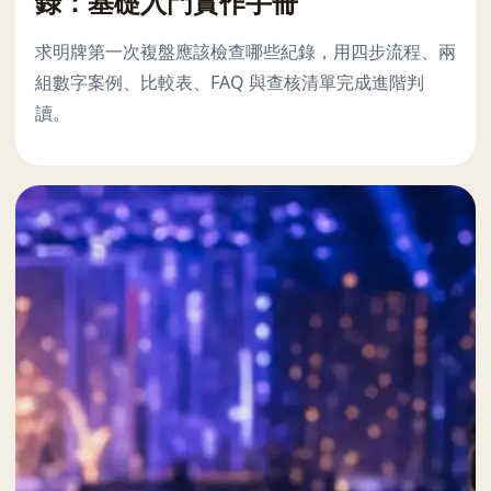
錄：基礎入門實作手冊
求明牌第一次複盤應該檢查哪些紀錄，用四步流程、兩
組數字案例、比較表、FAQ 與查核清單完成進階判
讀。