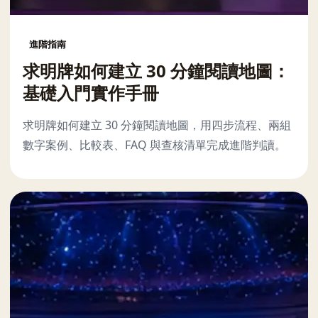
進階指南
求明牌如何建立 30 分鐘閱讀地圖：
基礎入門實作手冊
求明牌如何建立 30 分鐘閱讀地圖，用四步流程、兩組
數字案例、比較表、FAQ 與查核清單完成進階判讀。