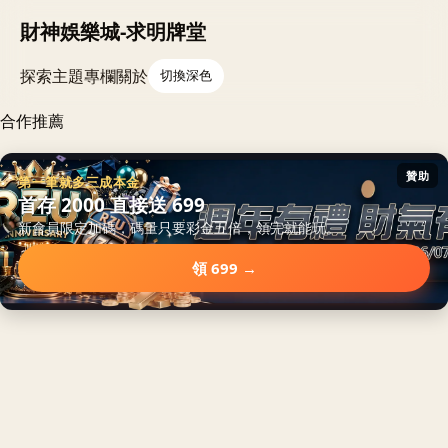
財神娛樂城-求明牌堂
探索
主題
專欄
關於
切換深色
合作推薦
贊助
第一筆就多三成本金
首存 2000 直接送 699
新會員限定加碼，碼量只要彩金五倍，領完就能玩。
領 699 →