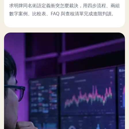
求明牌同名術語定義衝突怎麼裁決，用四步流程、兩組
數字案例、比較表、FAQ 與查核清單完成進階判讀。