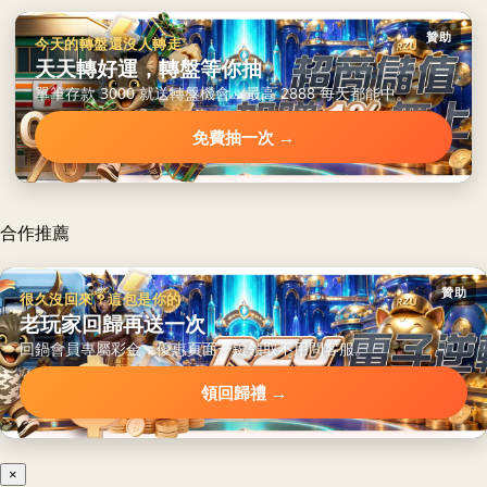
贊助
今天的轉盤還沒人轉走
天天轉好運，轉盤等你抽
單筆存款 3000 就送轉盤機會，最高 2888 每天都能中。
免費抽一次 →
合作推薦
贊助
很久沒回來？這包是你的
老玩家回歸再送一次
回鍋會員專屬彩金，優惠頁面一鍵領取不用問客服。
領回歸禮 →
×