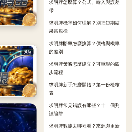
求明牌怎麼算？公式、輸入與誤差
帶
求明牌機率如何理解？別把短期結
果當規律
求明牌賠率怎麼換算？價格與機率
的差別
贊助
求明牌策略怎麼建立？可重現的四
步流程
求明牌新手怎麼開始？第一份檢核
表
求明牌常見錯誤有哪些？十二個判
讀陷阱
求明牌數據去哪裡看？來源與更新