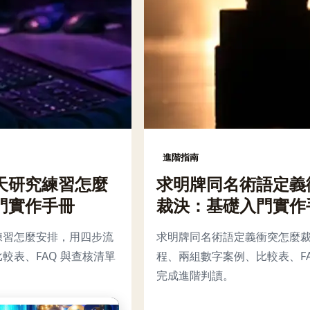
進階指南
天研究練習怎麼
求明牌同名術語定義
門實作手冊
裁決：基礎入門實作
練習怎麼安排，用四步流
求明牌同名術語定義衝突怎麼
較表、FAQ 與查核清單
程、兩組數字案例、比較表、FA
完成進階判讀。