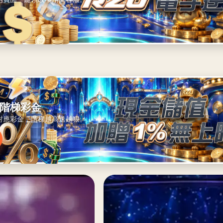
階梯彩金
對應彩金，階梯越高送越狠。