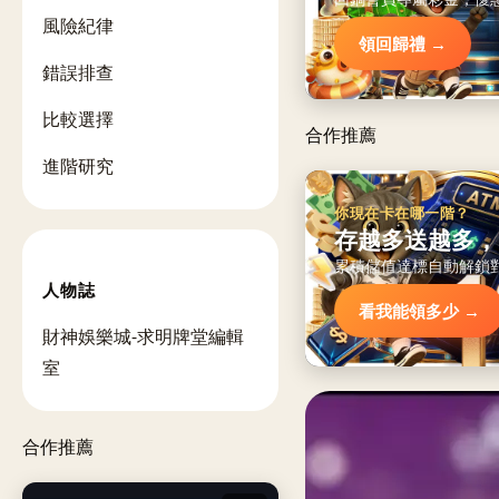
風險紀律
領回歸禮 →
錯誤排查
比較選擇
合作推薦
進階研究
你現在卡在哪一階？
存越多送越多，
累積儲值達標自動解鎖
人物誌
看我能領多少 →
財神娛樂城-求明牌堂編輯
室
合作推薦