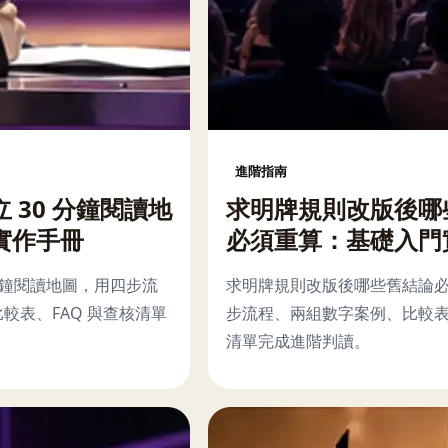
進階指南
 30 分鐘閱讀地
求明牌規則改版後哪
實作手冊
必須重算：基礎入門
 分鐘閱讀地圖，用四步流
求明牌規則改版後哪些舊結論
較表、FAQ 與查核清單
步流程、兩組數字案例、比較表、
清單完成進階判讀。