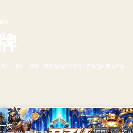
篇研究
牌
、規則、資料、機率、案例與風險界線建立可重現的研究路線。
的
一次
惠頁面一鍵領取不用問客服。