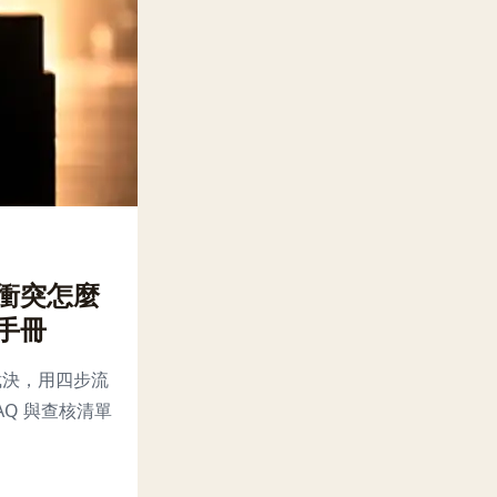
衝突怎麼
手冊
裁決，用四步流
Q 與查核清單