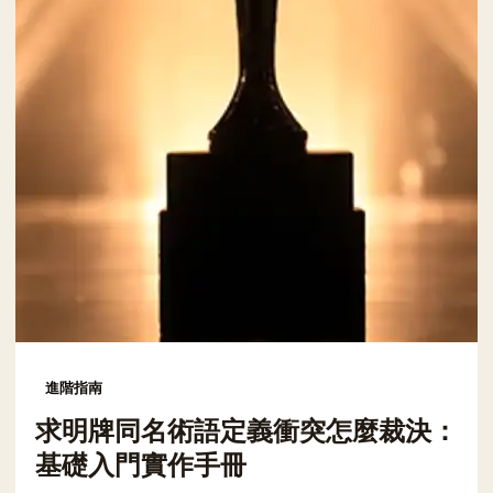
進階指南
求明牌同名術語定義衝突怎麼裁決：
基礎入門實作手冊