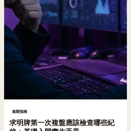
進階指南
求明牌第一次複盤應該檢查哪些紀